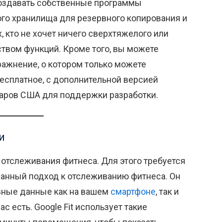
создавать собственные программы
го хранилища для резервного копирования и
, кто не хочет ничего сверхтяжелого или
твом функций. Кроме того, вы можете
ражнение, о котором только можете
есплатное, с дополнительной версией
ларов США для поддержки разработки.
и
я отслеживания фитнеса. Для этого требуется
ванный подход к отслеживанию фитнеса. Он
вные данные как на вашем
смартфоне
, так и
вас есть. Google Fit использует такие