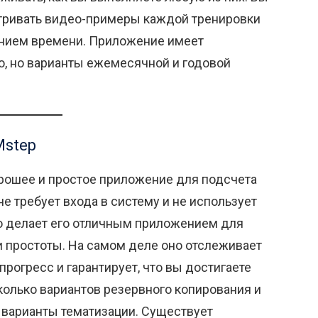
атривать видео-примеры каждой тренировки
чением времени. Приложение имеет
о, но варианты ежемесячной и годовой
Mstep
хорошее и простое приложение для подсчета
не требует входа в систему и не использует
о делает его отличным приложением для
 простоты. На самом деле оно отслеживает
прогресс и гарантирует, что вы достигаете
колько вариантов резервного копирования и
 варианты тематизации. Существует