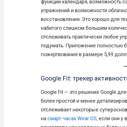
функции календаря, возможность 
упражнений и возможности облачно
восстановления. Это хорошо для тех
набитого слишком большим количес
отслеживать практически любое уп
подумать. Приложение полностью б
пожертвования в размере 5,99 дол
Google Fit: трекер активност
Google Fit — это решение Google дл
более простой и менее детализиро
отслеживает некоторые суперосно
на
смарт-часах Wear OS
, если они у 