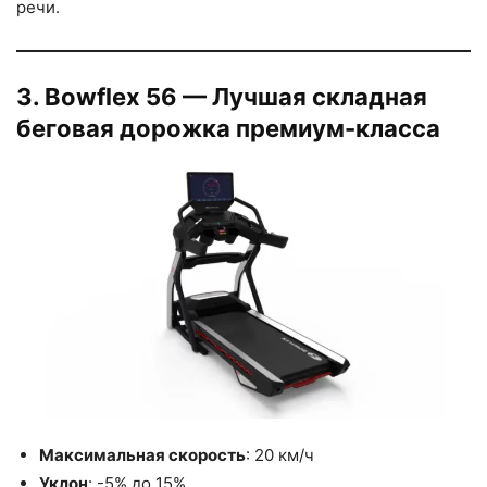
речи.
3. Bowflex 56 — Лучшая складная
беговая дорожка премиум-класса
Максимальная скорость
: 20 км/ч
Уклон
: -5% до 15%