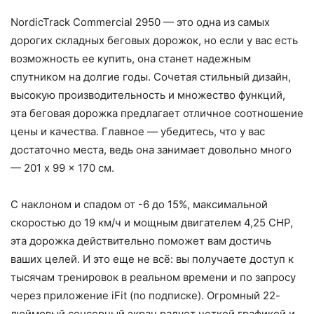
NordicTrack Commercial 2950 — это одна из самых
дорогих складных беговых дорожок, но если у вас есть
возможность ее купить, она станет надежным
спутником на долгие годы. Сочетая стильный дизайн,
высокую производительность и множество функций,
эта беговая дорожка предлагает отличное соотношение
цены и качества. Главное — убедитесь, что у вас
достаточно места, ведь она занимает довольно много
— 201 x 99 x 170 см.
С наклоном и спадом от -6 до 15%, максимальной
скоростью до 19 км/ч и мощным двигателем 4,25 CHP,
эта дорожка действительно поможет вам достичь
ваших целей. И это еще не всё: вы получаете доступ к
тысячам тренировок в реальном времени и по запросу
через приложение iFit (по подписке). Огромный 22-
дюймовый сенсорный экран радует четкой графикой и