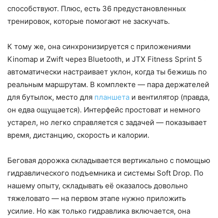
способствуют. Плюс, есть 36 предустановленных
тренировок, которые помогают не заскучать.
К тому же, она синхронизируется с приложениями
Kinomap и Zwift через Bluetooth, и JTX Fitness Sprint 5
автоматически настраивает уклон, когда ты бежишь по
реальным маршрутам. В комплекте — пара держателей
для бутылок, место для
планшета
и вентилятор (правда,
он едва ощущается). Интерфейс простоват и немного
устарел, но легко справляется с задачей — показывает
время, дистанцию, скорость и калории.
Беговая дорожка складывается вертикально с помощью
гидравлического подъемника и системы Soft Drop. По
нашему опыту, складывать её оказалось довольно
тяжеловато — на первом этапе нужно приложить
усилие. Но как только гидравлика включается, она