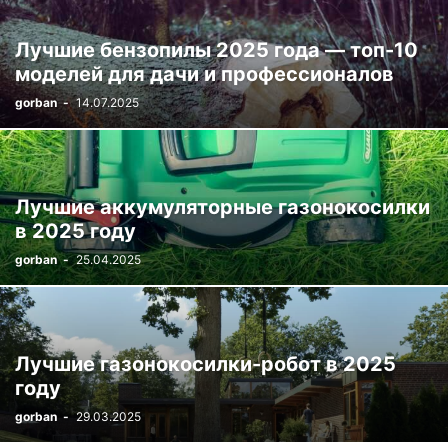
Лучшие бензопилы 2025 года — топ-10
моделей для дачи и профессионалов
gorban
-
14.07.2025
Лучшие аккумуляторные газонокосилки
в 2025 году
gorban
-
25.04.2025
Лучшие газонокосилки-робот в 2025
году
gorban
-
29.03.2025