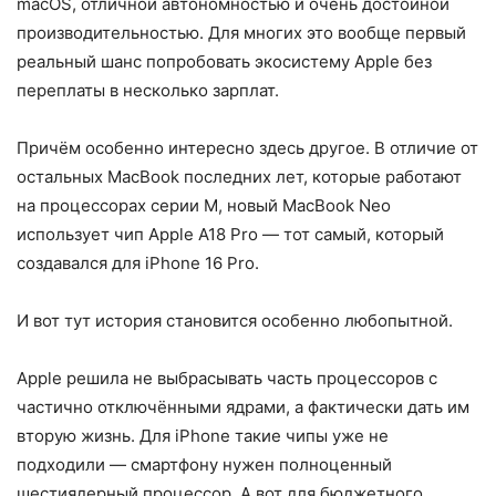
macOS, отличной автономностью и очень достойной
производительностью. Для многих это вообще первый
реальный шанс попробовать экосистему Apple без
переплаты в несколько зарплат.
Причём особенно интересно здесь другое. В отличие от
остальных MacBook последних лет, которые работают
на процессорах серии M, новый MacBook Neo
использует чип Apple A18 Pro — тот самый, который
создавался для iPhone 16 Pro.
И вот тут история становится особенно любопытной.
Apple решила не выбрасывать часть процессоров с
частично отключёнными ядрами, а фактически дать им
вторую жизнь. Для iPhone такие чипы уже не
подходили — смартфону нужен полноценный
шестиядерный процессор. А вот для бюджетного