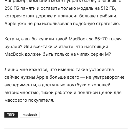
Например, компания может убрать базовую версию с
256 ГБ памяти и оставить только модель на 512 ГБ,
которая стоит дороже и приносит больше прибыли.
Apple уже не раз использовала подобную стратегию.
Кстати, а вы бы купили такой MacBook за 65–70 тысяч
рублей? Или всё-таки считаете, что настоящий
MacBook должен быть только на чипах серии M?
Лично мне кажется, что именно такие устройства
сейчас нужны Apple больше всего — не ультрадорогие
эксперименты, а доступные ноутбуки с хорошей
автономностью, тихой работой и понятной ценой для
массового покупателя.
ТЕГИ
macbook