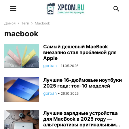
Домой
Теги
Macbook
macbook
Самый дешевый MacBook
внезапно стал проблемой для
Apple
gorban
-
11.05.2026
Лучшие 16-дюймовые ноутбуки
2025 года: топ-10 моделей
gorban
-
26.10.2025
Лучшие зарядные устройства
для MacBook в 2025 году —
альтернативы оригинальным...