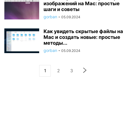
изображений на Mac: простые
шаги и советы
gorban
-
05.09.2024
Как увидеть скрытые файлы на
Mac и создать новые: простые
методы...
gorban
-
05.09.2024
1
2
3