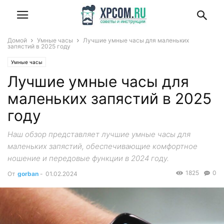
Домой
Умные часы
Лучшие умные часы для маленьких
запястий в 2025 году
Умные часы
Лучшие умные часы для
маленьких запястий в 2025
году
Наш обзор представляет лучшие умные часы для
маленьких запястий, обеспечивающие комфортное
ношение и передовые функции в 2024 году.
1825
0
От
gorban
-
01.02.2024