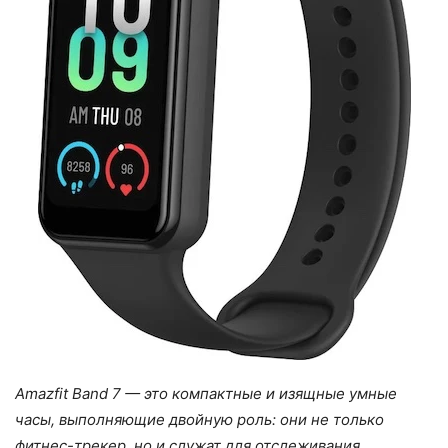
Amazfit Band 7 — это компактные и изящные умные
часы, выполняющие двойную роль: они не только
фитнес-трекер, но и служат для отслеживания