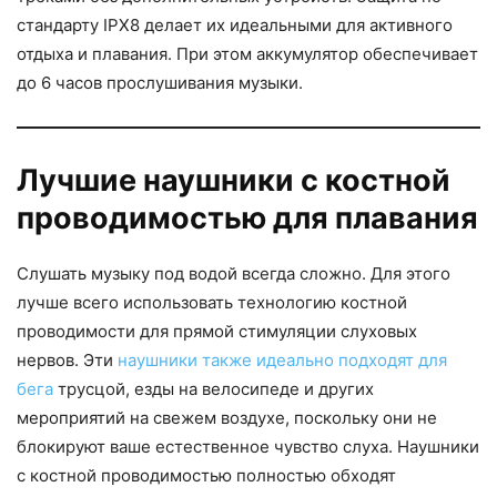
стандарту IPX8 делает их идеальными для активного
отдыха и плавания. При этом аккумулятор обеспечивает
до 6 часов прослушивания музыки.
Лучшие наушники с костной
проводимостью для плавания
Слушать музыку под водой всегда сложно. Для этого
лучше всего использовать технологию костной
проводимости для прямой стимуляции слуховых
нервов. Эти
наушники также идеально подходят для
бега
трусцой, езды на велосипеде и других
мероприятий на свежем воздухе, поскольку они не
блокируют ваше естественное чувство слуха. Наушники
с костной проводимостью полностью обходят