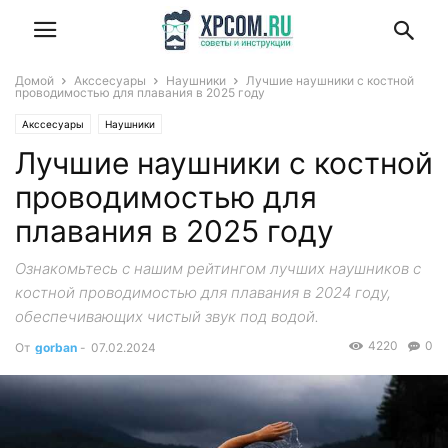
Домой
Акссесуары
Наушники
Лучшие наушники с костной
проводимостью для плавания в 2025 году
Акссесуары
Наушники
Лучшие наушники с костной
проводимостью для
плавания в 2025 году
Ознакомьтесь с нашим рейтингом лучших наушников с
костной проводимостью для плавания в 2024 году,
обеспечивающих чистый звук под водой.
4220
0
От
gorban
-
07.02.2024