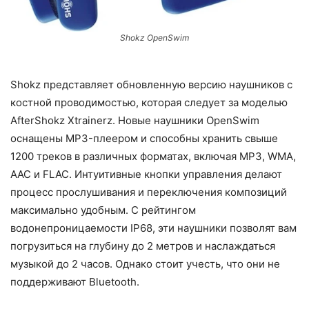
Shokz OpenSwim
Shokz представляет обновленную версию наушников с
костной проводимостью, которая следует за моделью
AfterShokz Xtrainerz. Новые наушники OpenSwim
оснащены MP3-плеером и способны хранить свыше
1200 треков в различных форматах, включая MP3, WMA,
AAC и FLAC. Интуитивные кнопки управления делают
процесс прослушивания и переключения композиций
максимально удобным. С рейтингом
водонепроницаемости IP68, эти наушники позволят вам
погрузиться на глубину до 2 метров и наслаждаться
музыкой до 2 часов. Однако стоит учесть, что они не
поддерживают Bluetooth.