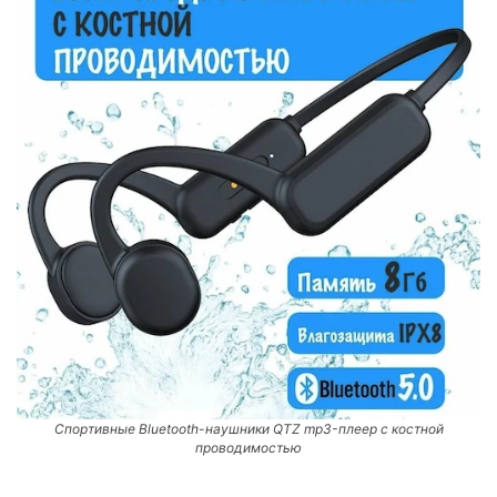
Спортивные Bluetooth-наушники QTZ mp3-плеер с костной
проводимостью