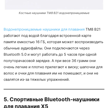
Костные наушники TM8 B21 водонепроницаемые
Водонепроницаемые наушники для плавания
TM8 B21
работают под водой благодаря встроенной карте
памяти емкостью 16 ГБ, которая может воспроизводить
обычные аудиофайлы. Они подключаются через
Bluetooth 5.0 и могут работать до 5 часов при одной
полуторачасовой зарядке. А при весе 36 грамм они
очень легкие и плотно прилегают к виску; шапочки для
волос и очки для плавания им не помешают, и они не
свалятся из-за тяжелых упражнений.
5. Спортивные Bluetooth-наушники
для плавания X5