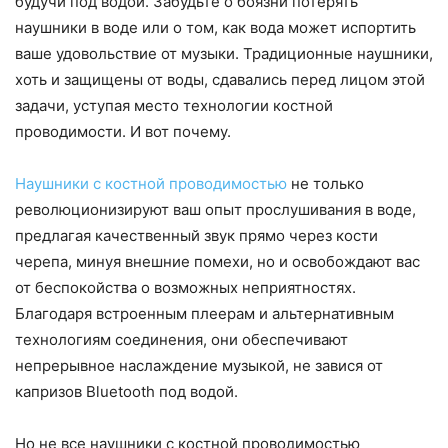
будучи под водой. Забудьте о боязни потерять
наушники в воде или о том, как вода может испортить
ваше удовольствие от музыки. Традиционные наушники,
хоть и защищены от воды, сдавались перед лицом этой
задачи, уступая место технологии костной
проводимости. И вот почему.
Наушники с костной проводимостью
не только
революционизируют ваш опыт прослушивания в воде,
предлагая качественный звук прямо через кости
черепа, минуя внешние помехи, но и освобождают вас
от беспокойства о возможных неприятностях.
Благодаря встроенным плеерам и альтернативным
технологиям соединения, они обеспечивают
непрерывное наслаждение музыкой, не завися от
капризов Bluetooth под водой.
Но не все наушники с костной проводимостью