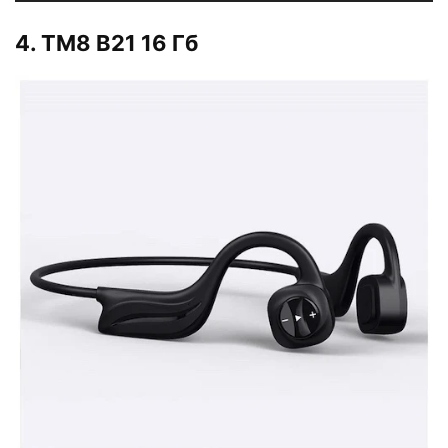
4. TM8 B21 16 Гб