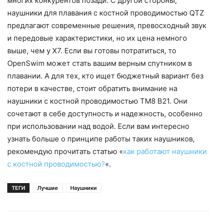
многих конкурентов позади. С другой стороны,
наушники для плавания с костной проводимостью QTZ
предлагают современные решения, превосходный звук
и передовые характеристики, но их цена немного
выше, чем у X7. Если вы готовы потратиться, то
OpenSwim может стать вашим верным спутником в
плавании. А для тех, кто ищет бюджетный вариант без
потери в качестве, стоит обратить внимание на
наушники с костной проводимостью TM8 B21. Они
сочетают в себе доступность и надежность, особенно
при использовании над водой. Если вам интересно
узнать больше о принципе работы таких наушников,
рекомендую прочитать статью «
как работают наушники
с костной проводимостью?
«.
ТЕГИ
Лучшие
Наушники