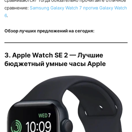
сравниваются? Тогда обязательно прочитайте отличное
сравнение:
Samsung Galaxy Watch 7 против Galaxy Watch
6
.
Обзор лучших предложений на сегодня:
3. Apple Watch SE 2 — Лучшие
бюджетный умные часы Apple