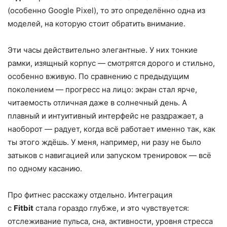
(особенно Google Pixel), то это определённо одна из
моделей, на которую стоит обратить внимание.
Эти часы действительно элегантные. У них тонкие
рамки, изящный корпус — смотрятся дорого и стильно,
особенно вживую. По сравнению с предыдущим
поколением — прогресс на лицо: экран стал ярче,
читаемость отличная даже в солнечный день. А
плавный и интуитивный интерфейс не раздражает, а
наоборот — радует, когда всё работает именно так, как
ты этого ждёшь. У меня, например, ни разу не было
затыков с навигацией или запуском тренировок — всё
по одному касанию.
Про фитнес расскажу отдельно. Интеграция
с
Fitbit
стала гораздо глубже, и это чувствуется:
отслеживание пульса, сна, активности, уровня стресса