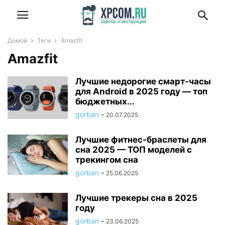
Домой
Теги
Amazfit
Amazfit
Лучшие недорогие смарт-часы
для Android в 2025 году — топ
бюджетных...
gorban
-
20.07.2025
Лучшие фитнес-браслеты для
сна 2025 — ТОП моделей с
трекингом сна
gorban
-
25.06.2025
Лучшие трекеры сна в 2025
году
gorban
-
23.06.2025