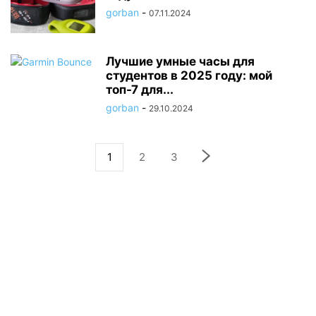
gorban
-
07.11.2024
Лучшие умные часы для
студентов в 2025 году: мой
топ-7 для...
gorban
-
29.10.2024
1
2
3