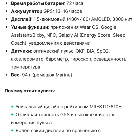
Время работы батареи
: 72 часа
Аккумулятор
GPS: 13–16 часов
Дисплей
: 1,5-дюймовый (480×480) AMOLED, 3000 нит
Умные функции
: приложения Wear OS, Google
Assistant/Bixby, NFC, Galaxy AI (Energy Score, Sleep
Coach), уведомления с действиями
Датчики
: оптический пульс, ЭКГ, BIA, SpO2,
акселерометр, барометр, гироскоп, освещенность,
температура
Вес
: 94 г (ремешок Marine)
Почему стоит купить:
Уникальный дизайн с рейтингом MIL-STD-810H
Отличная точность GPS и высокое качество
измерения пульса
Более яркий дисплей по сравнению с