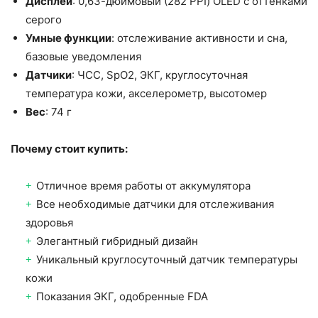
Дисплей
: 0,63-дюймовый (282 PPI) OLED с оттенками
серого
Умные функции
: отслеживание активности и сна,
базовые уведомления
Датчики
: ЧСС, SpO2, ЭКГ, круглосуточная
температура кожи, акселерометр, высотомер
Вес
: 74 г
Почему стоит купить:
Отличное время работы от аккумулятора
Все необходимые датчики для отслеживания
здоровья
Элегантный гибридный дизайн
Уникальный круглосуточный датчик температуры
кожи
Показания ЭКГ, одобренные FDA