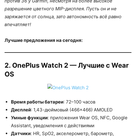
против 36 у Garmin, несмотря на более высокое
разрешение цветного MIP-дисплея. Пусть он и не
заряжается от солнца, зато автономность всё равно
впечатляет!
Лучшие предложения на сегодня:
2. OnePlus Watch 2 — Лучшие с Wear
OS
Время работы батареи
: 72–100 часов
Дисплей
: 1,43-дюймовый (466×466) AMOLED
Умные функции
: приложения Wear OS, NFC, Google
Assistant, уведомления с действиями
Датчики
: HR, SpO2, акселерометр, барометр,