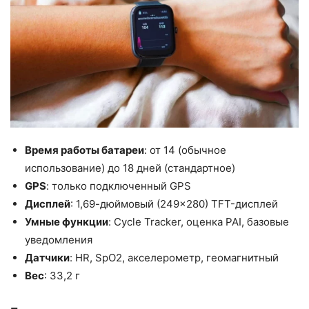
Время работы батареи
: от 14 (обычное
использование) до 18 дней (стандартное)
GPS
: только подключенный GPS
Дисплей
: 1,69-дюймовый (249×280) TFT-дисплей
Умные функции
: Cycle Tracker, оценка PAI, базовые
уведомления
Датчики
: HR, SpO2, акселерометр, геомагнитный
Вес
: 33,2 г