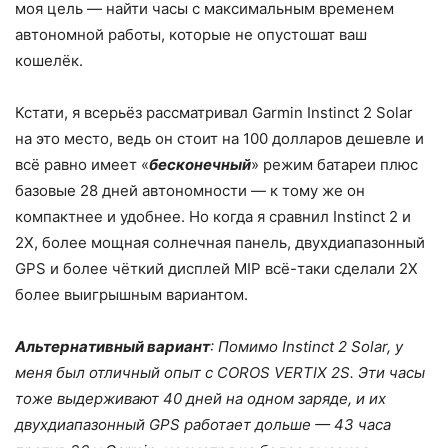
моя цель — найти часы с максимальным временем
автономной работы, которые не опустошат ваш
кошелёк.
Кстати, я всерьёз рассматривал Garmin Instinct 2 Solar
на это место, ведь он стоит на 100 долларов дешевле и
всё равно имеет «
бесконечный
» режим батареи плюс
базовые 28 дней автономности — к тому же он
компактнее и удобнее. Но когда я сравнил Instinct 2 и
2X, более мощная солнечная панель, двухдиапазонный
GPS и более чёткий дисплей MIP всё-таки сделали 2X
более выигрышным вариантом.
Альтернативный вариант
: Помимо Instinct 2 Solar, у
меня был отличный опыт с COROS VERTIX 2S. Эти часы
тоже выдерживают 40 дней на одном заряде, и их
двухдиапазонный GPS работает дольше — 43 часа