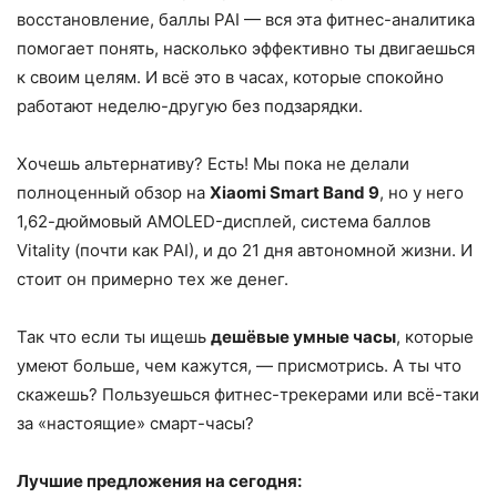
восстановление, баллы PAI — вся эта фитнес-аналитика
помогает понять, насколько эффективно ты двигаешься
к своим целям. И всё это в часах, которые спокойно
работают неделю-другую без подзарядки.
Хочешь альтернативу? Есть! Мы пока не делали
полноценный обзор на
Xiaomi Smart Band 9
, но у него
1,62-дюймовый AMOLED-дисплей, система баллов
Vitality (почти как PAI), и до 21 дня автономной жизни. И
стоит он примерно тех же денег.
Так что если ты ищешь
дешёвые умные часы
, которые
умеют больше, чем кажутся, — присмотрись. А ты что
скажешь? Пользуешься фитнес-трекерами или всё-таки
за «настоящие» смарт-часы?
Лучшие предложения на сегодня: