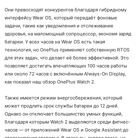
Они превосходят конкурентов благодаря гибридному
интерфейсу Wear OS, который передаёт фоновые
задачи, такие как уведомления и отслеживание
здоровья, на маломощный сопроцессор, экономя заряд
батареи. У всех часов на Wear OS есть такая
технология, но OnePlus применяет собственную RTOS
для этих задач, что делает её более эффективной. Это
позволяет достигать впечатляющих 100 часов работы
или около 72 часов с включённым Always-On Display,
как показал наш обзор OnePlus Watch 2.
Также имеется режим энергосбережения, который
может продлить срок службы батареи до 12 дней.
Однако он отключает большинство умных функций,
благодаря которым Watch 2 выделяются среди фитнес-
часов — от приложений Wear OS и Google Assistant до
отслеживания здоровья. В итоге вы, скорее всего, не