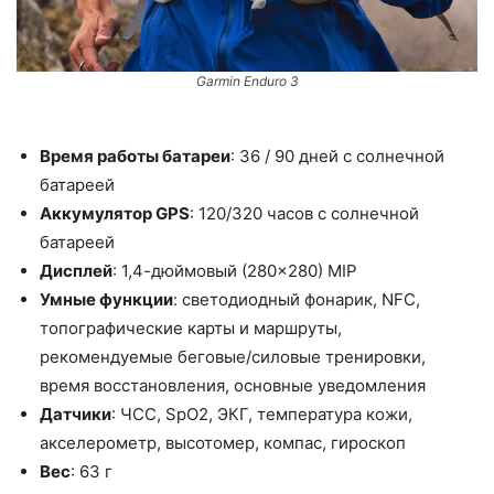
Garmin Enduro 3
Время работы батареи
: 36 / 90 дней с солнечной
батареей
Аккумулятор GPS
: 120/320 часов с солнечной
батареей
Дисплей
: 1,4-дюймовый (280×280) MIP
Умные функции
: светодиодный фонарик, NFC,
топографические карты и маршруты,
рекомендуемые беговые/силовые тренировки,
время восстановления, основные уведомления
Датчики
: ЧСС, SpO2, ЭКГ, температура кожи,
акселерометр, высотомер, компас, гироскоп
Вес
: 63 г