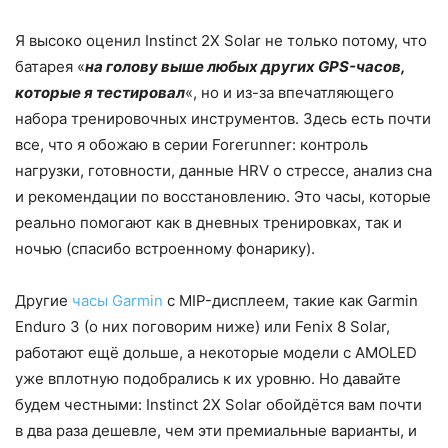
Я высоко оценил Instinct 2X Solar не только потому, что
батарея «
на голову выше любых других GPS-часов,
которые я тестировал
«, но и из-за впечатляющего
набора тренировочных инструментов. Здесь есть почти
все, что я обожаю в серии Forerunner: контроль
нагрузки, готовности, данные HRV о стрессе, анализ сна
и рекомендации по восстановлению. Это часы, которые
реально помогают как в дневных тренировках, так и
ночью (спасибо встроенному фонарику).
Другие
часы Garmin
с MIP-дисплеем, такие как Garmin
Enduro 3 (о них поговорим ниже) или Fenix 8 Solar,
работают ещё дольше, а некоторые модели с AMOLED
уже вплотную подобрались к их уровню. Но давайте
будем честными: Instinct 2X Solar обойдётся вам почти
в два раза дешевле, чем эти премиальные варианты, и