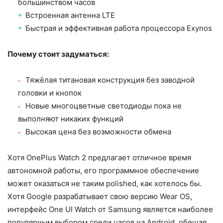
большинством часов
Встроенная антенна LTE
Быстрая и эффективная работа процессора Exynos
Почему стоит задуматься:
Тяжёлая титановая конструкция без заводной
головки и кнопок
Новые многоцветные светодиоды пока не
выполняют никаких функций
Высокая цена без возможности обмена
Хотя OnePlus Watch 2 предлагает отличное время
автономной работы, его программное обеспечение
может оказаться не таким polished, как хотелось бы.
Хотя Google разрабатывает свою версию Wear OS,
интерфейс One UI Watch от Samsung является наиболее
популярным выбором среди часов на Android, обещая