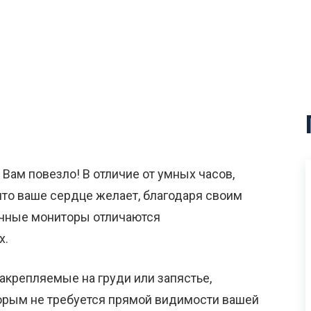
Вам повезло! В отличие от умных часов,
что ваше сердце желает, благодаря своим
ечные мониторы отличаются
х.
акрепляемые на груди или запястье,
орым не требуется прямой видимости вашей