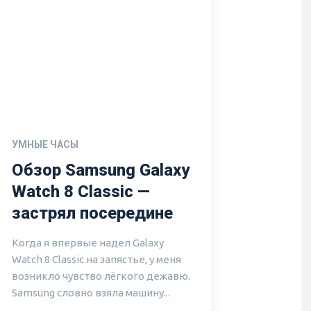
УМНЫЕ ЧАСЫ
Обзор Samsung Galaxy
Watch 8 Classic —
застрял посередине
Когда я впервые надел Galaxy
Watch 8 Classic на запястье, у меня
возникло чувство лёгкого дежавю.
Samsung словно взяла машину...