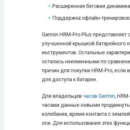
Расширенная беговая динамик
Поддержка офлайн-тренировок
Garmin HRM-Pro Plus представляет
улучшенной крышкой батарейного от
инструментов. Остальные характерис
остались неизменными по сравнен
причин для покупки HRM-Pro, если 
для доступа к батарее.
Для владельцев
часов Garmin
, HRM
часами данные новыми продвинутым
колебание, время контакта с земле
оси. Для использования этих функци