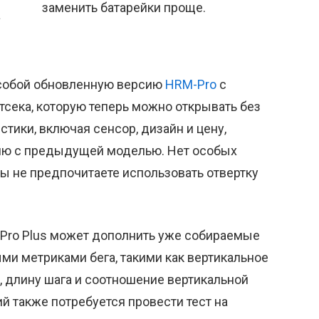
заменить батарейки проще.
а
 собой обновленную версию
HRM-Pro
с
сека, которую теперь можно открывать без
тики, включая сенсор, дизайн и цену,
ию с предыдущей моделью. Нет особых
вы не предпочитаете использовать отвертку
-Pro Plus может дополнить уже собираемые
и метриками бега, такими как вертикальное
й, длину шага и соотношение вертикальной
й также потребуется провести тест на