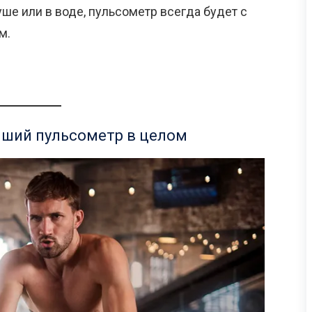
уше или в воде, пульсометр всегда будет с
м.
учший пульсометр в целом