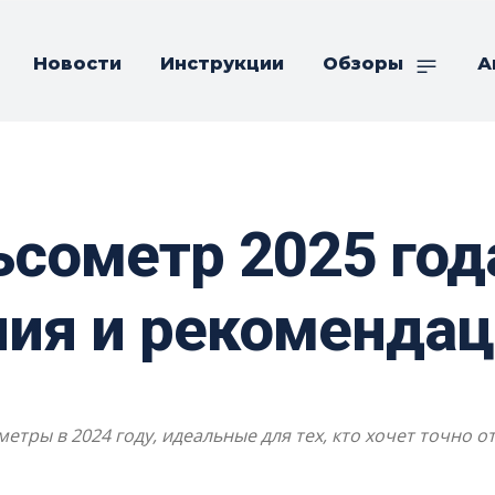
Новости
Инструкции
Обзоры
А
сометр 2025 год
ния и рекоменда
тры в 2024 году, идеальные для тех, кто хочет точно о