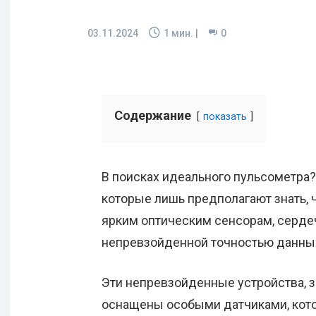
03.11.2024
1
мин. |
0
Содержание
показать
В поисках идеального пульсометра? 
которые лишь предполагают знать, 
ярким оптическим сенсорам, серд
непревзойденной точностью данны
Эти непревзойденные устройства, з
оснащены особыми датчиками, кот