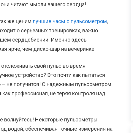
 они читают мысли вашего сердца!
так же ценим
лучшие часы с пульсометром
,
заходит о серьезных тренировках, важно
ашем сердцебиении. Именно здесь
ая ярче, чем диско-шар на вечеринке.
ы отслеживать свой пульс во время
учное устройство? Это почти как пытаться
о – не получится! С надежным пульсометром
 как профессионал, не теряя контроля над
не волнуйтесь! Некоторые пульсометры
од водой, обеспечивая точные измерения на