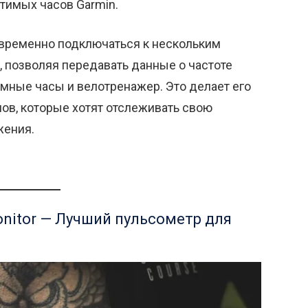
тимых часов Garmin.
овременно подключаться к нескольким
, позволяя передавать данные о частоте
умные часы и велотренажер. Это делает его
в, которые хотят отслеживать свою
жения.
onitor — Лучший пульсометр для