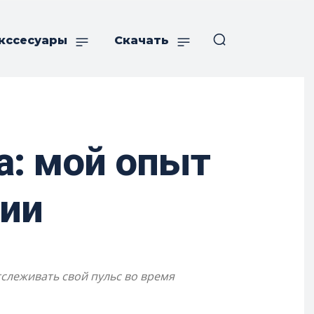
кссесуары
Скачать
а: мой опыт
ции
тслеживать свой пульс во время