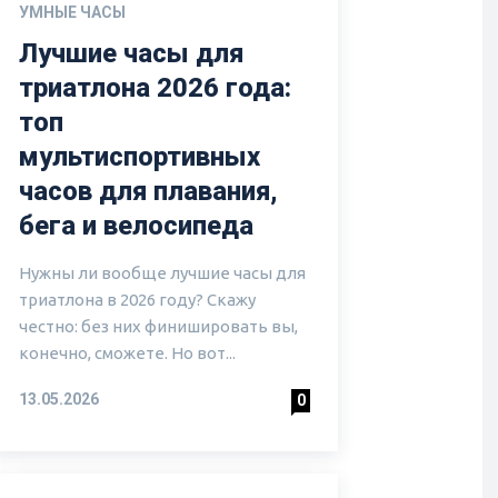
УМНЫЕ ЧАСЫ
Лучшие часы для
триатлона 2026 года:
топ
мультиспортивных
часов для плавания,
бега и велосипеда
Нужны ли вообще лучшие часы для
триатлона в 2026 году? Скажу
честно: без них финишировать вы,
конечно, сможете. Но вот...
13.05.2026
0