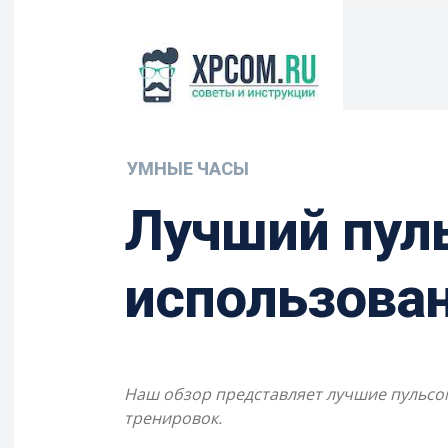
УМНЫЕ ЧАСЫ
Лучший пуль
использова
Наш обзор представляет лучшие пульсоме
тренировок.