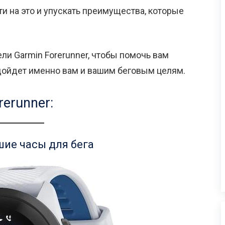
дти на это и упускать преимущества, которые
ли Garmin Forerunner, чтобы помочь вам
одойдет именно вам и вашим беговым целям.
erunner:
шие часы для бега