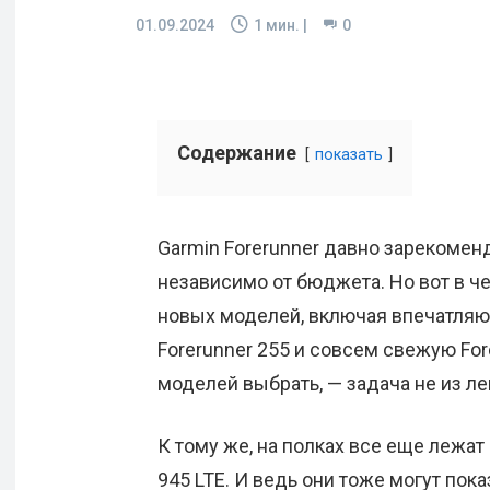
01.09.2024
1
мин. |
0
Содержание
показать
Garmin Forerunner давно зарекомен
независимо от бюджета. Но вот в че
новых моделей, включая впечатляю
Forerunner 255 и совсем свежую Fore
моделей выбрать, — задача не из ле
К тому же, на полках все еще лежат
945 LTE. И ведь они тоже могут пок