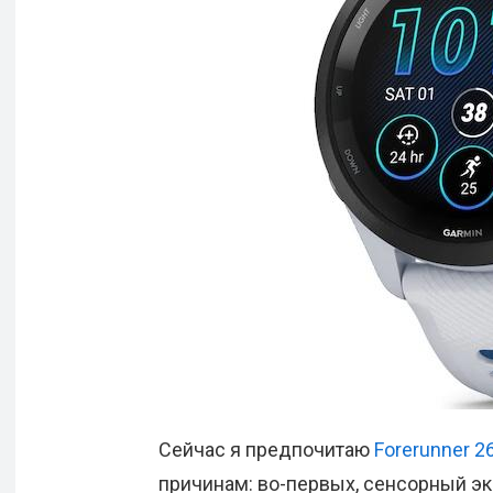
Сейчас я предпочитаю
Forerunner 2
причинам: во-первых, сенсорный э