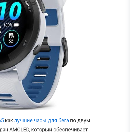
65
как
лучшие часы для бега
по двум
кран AMOLED, который обеспечивает