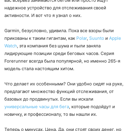
вас всерьез занимаются бегом или просто ищут
надежное устройство для отслеживания своей
активности. И вот что я узнал о них.
Garmin, безусловно, удивила. Пока все взоры были
прикованы к таким гигантам, как
Polar
,
Suunto
и
Apple
Watch
, эта компания без шума и пыли заняла
лидирующие позиции среди беговых часов. Серия
Forerunner всегда была популярной, но именно 265-я
модель стала настоящим хитом.
Что делает их особенными? Они удобно сидят на руке,
предлагают множество функций отслеживания, от
базовых до продвинутых. Если вы искали
универсальные часы для бега
, которые подойдут и
новичку, и профессионалу, то вы нашли их.
Теперь о минусах. Цена. Да, они стоят своих денег, но