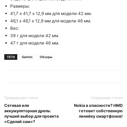
Размеры:
41,7 х 41,7 х 12,9 мм для модели 42 мм.
46,1 х 46,1 х 12,9 мм для модели 46 мм.
Вес:
39 г для модели 42 мм.
47 г для модели 46 мм.
ТЕГИ
Garmin
Обзоры
Предыдущая статья
Следующая статья
Сетевая или
Nokia в опасности? HMD
аккумуляторная дрель:
готовит собственную
лучший выбор для проекта
линейку смартфонов!
«Сделай сам»?