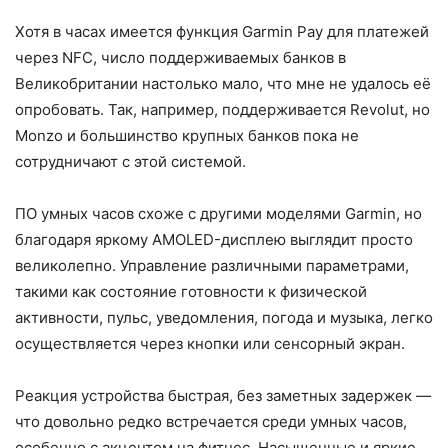
Хотя в часах имеется функция Garmin Pay для платежей
через NFC, число поддерживаемых банков в
Великобритании настолько мало, что мне не удалось её
опробовать. Так, например, поддерживается Revolut, но
Monzo и большинство крупных банков пока не
сотрудничают с этой системой.
ПО умных часов схоже с другими моделями Garmin, но
благодаря яркому AMOLED-дисплею выглядит просто
великолепно. Управление различными параметрами,
такими как состояние готовности к физической
активности, пульс, уведомления, погода и музыка, легко
осуществляется через кнопки или сенсорный экран.
Реакция устройства быстрая, без заметных задержек —
что довольно редко встречается среди умных часов,
особенно с акцентом на фитнес. Насыщенные и яркие