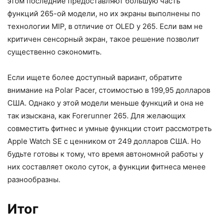
этом последние предоставляют большую часть
функций 265-ой модели, но их экраны выполнены по
технологии MIP, в отличие от OLED у 265. Если вам не
критичен сенсорный экран, такое решение позволит
существенно сэкономить.
Если ищете более доступный вариант, обратите
внимание на Polar Pacer, стоимостью в 199,95 долларов
США. Однако у этой модели меньше функций и она не
так изыскана, как Forerunner 265. Для желающих
совместить фитнес и умные функции стоит рассмотреть
Apple Watch SE с ценником от 249 долларов США. Но
будьте готовы к тому, что время автономной работы у
них составляет около суток, а функции фитнеса менее
разнообразны.
Итог