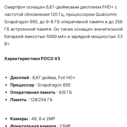
Смартфон оснащен 6,67-дюймовым дисплеем FHD+ с
частотой обновления 120 Гц, процессором Qualcomm
Snapdragon 695, до 6–8 ГБ оперативной памяти и до 256
ГБ встроенной памяти. Он также оснащен значительной
батареей емкостью 5000 мАч и зарядкой мощностью 33
Вт.
Характеристики POCO X5
Дисплей
: 6,67 дюйма, Full HD+
Процессор
: Snapdragon 695
Оперативная память
: 6/8 ГБ
Память
: 128/256 ГБ
Камеры
: 48, 8 и 2MP
Фронтальная камера
: 13MP