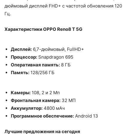
дюймовый дисплей FHD+ с частотой обновления 120
Гц.
Характеристики OPPO Reno8 T 5G
Дисплей:
6,7-дюймовый, FullHD+
Процессор:
Snapdragon 695
Оперативная память:
8 ГБ
Память:
128/256 ГБ
Камеры:
108, 2 и 2 Мп
Фронтальная камера:
32 МП
Аккумулятор:
4800 мАч
Программное обеспечение:
Android 13
Лучшие предложения на сегодня