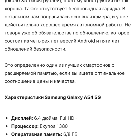
(около 35 тысяч рублей), поэтому конструкция не так
хороша. Также отсутствует беспроводная зарядка. В
остальном нам понравилась основная камера, и у нее
действительно хорошее время автономной работы. Не
говоря уже об обязательстве по обновлению, которое
состоит из четырех лет версий Android и пяти лет
обновлений безопасности.
Это определенно один из лучших смартфонов с
расширяемой памятью, если вы ищете оптимальное
соотношение цены и качества.
Характеристики Samsung Galaxy A54 5G
Дисплей:
6,4 дюйма, FullHD+
Процессор:
Exynos 1380
Оперативная память:
6/8 ГБ