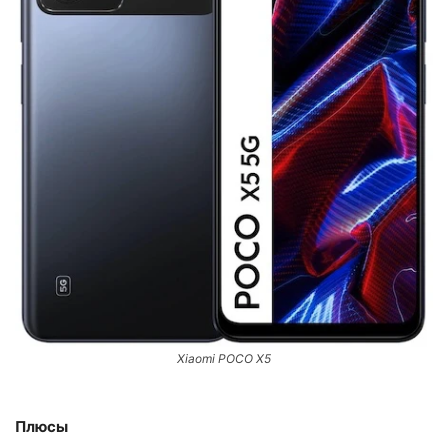
Xiaomi POCO X5
Плюсы