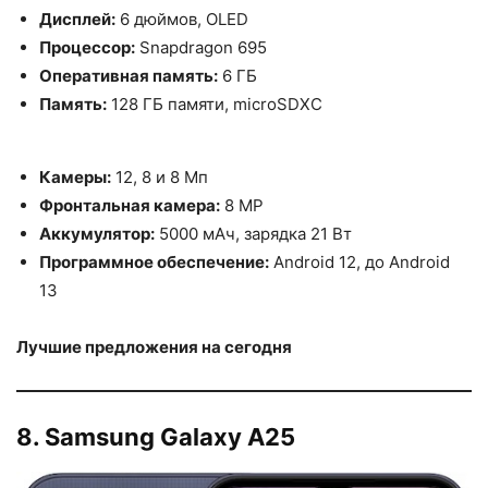
Дисплей:
6 дюймов, OLED
Процессор:
Snapdragon 695
Оперативная память:
6 ГБ
Память:
128 ГБ памяти, microSDXC
Камеры:
12, 8 и 8 Мп
Фронтальная камера:
8 MP
Аккумулятор:
5000 мАч, зарядка 21 Вт
Программное обеспечение:
Android 12, до Android
13
Лучшие предложения на сегодня
8. Samsung Galaxy A25