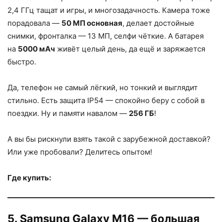
2,4 ГГц тащат и игры, и многозадачность. Камера тоже
порадовала —
50 МП основная
, делает достойные
снимки, фронталка — 13 МП, селфи чёткие. А батарея
на
5000 мАч
живёт целый день, да ещё и заряжается
быстро.
Да, телефон не самый лёгкий, но тонкий и выглядит
стильно. Есть защита IP54 — спокойно беру с собой в
поездки. Ну и памяти навалом —
256 ГБ
!
А вы бы рискнули взять такой с зарубежной доставкой?
Или уже пробовали? Делитесь опытом!
Где купить:
5. Samsung Galaxy M16 — большая