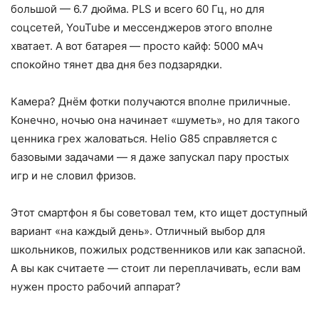
большой — 6.7 дюйма. PLS и всего 60 Гц, но для
соцсетей, YouTube и мессенджеров этого вполне
хватает. А вот батарея — просто кайф: 5000 мАч
спокойно тянет два дня без подзарядки.
Камера? Днём фотки получаются вполне приличные.
Конечно, ночью она начинает «шуметь», но для такого
ценника грех жаловаться. Helio G85 справляется с
базовыми задачами — я даже запускал пару простых
игр и не словил фризов.
Этот смартфон я бы советовал тем, кто ищет доступный
вариант «на каждый день». Отличный выбор для
школьников, пожилых родственников или как запасной.
А вы как считаете — стоит ли переплачивать, если вам
нужен просто рабочий аппарат?