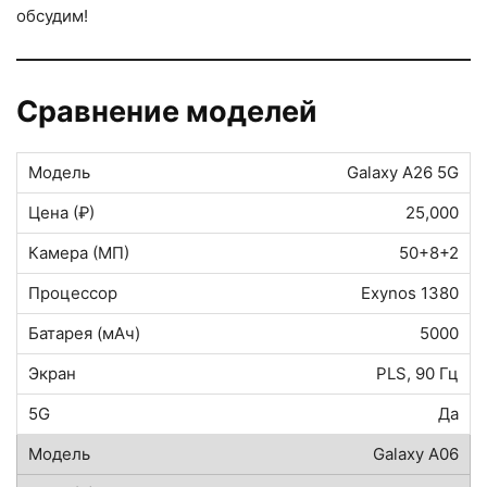
обсудим!
Сравнение моделей
Galaxy A26 5G
25,000
50+8+2
Exynos 1380
5000
PLS, 90 Гц
Да
Galaxy A06