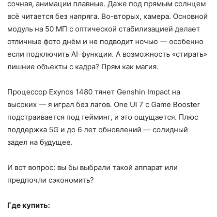
сочная, анимации плавные. Даже под прямым солнцем
всё читается без напряга. Во-вторых, камера. Основной
модуль на 50 МП с оптической стабилизацией делает
отличные фото днём и не подводит ночью — особенно
если подключить AI-функции. А возможность «стирать»
лишние объекты с кадра? Прям как магия.
Процессор Exynos 1480 тянет Genshin Impact на
высоких — я играл без лагов. One UI 7 с Game Booster
подстраивается под гейминг, и это ощущается. Плюс
поддержка 5G и до 6 лет обновлений — солидный
задел на будущее.
И вот вопрос: вы бы выбрали такой аппарат или
предпочли сэкономить?
Где купить: