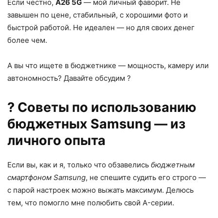
Если честно,
A26 5G
— мой личный фаворит. Не
завышен по цене, стабильный, с хорошими фото и
быстрой работой. Не идеален — но для своих денег
более чем.
А вы что ищете в бюджетнике — мощность, камеру или
автономность? Давайте обсудим ?
? Советы по использованию
бюджетных Samsung — из
личного опыта
Если вы, как и я, только что обзавелись
бюджетным
смартфоном Samsung
, не спешите судить его строго —
с парой настроек можно выжать максимум. Делюсь
тем, что помогло мне полюбить свой A-серии.