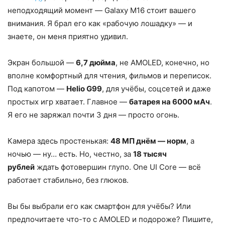
неподходящий момент — Galaxy M16 стоит вашего
внимания. Я брал его как «рабочую лошадку» — и
знаете, он меня приятно удивил.
Экран большой —
6,7 дюйма
, не AMOLED, конечно, но
вполне комфортный для чтения, фильмов и переписок.
Под капотом —
Helio G99
, для учёбы, соцсетей и даже
простых игр хватает. Главное —
батарея на 6000 мАч
.
Я его не заряжал почти 3 дня — просто огонь.
Камера здесь простенькая:
48 МП днём — норм
, а
ночью — ну… есть. Но, честно, за
18 тысяч
рублей
ждать фотовершин глупо. One UI Core — всё
работает стабильно, без глюков.
Вы бы выбрали его как смартфон для учёбы? Или
предпочитаете что-то с AMOLED и подороже? Пишите,