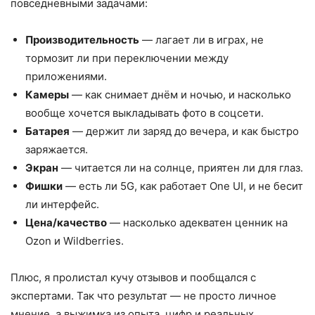
повседневными задачами:
Производительность
— лагает ли в играх, не
тормозит ли при переключении между
приложениями.
Камеры
— как снимает днём и ночью, и насколько
вообще хочется выкладывать фото в соцсети.
Батарея
— держит ли заряд до вечера, и как быстро
заряжается.
Экран
— читается ли на солнце, приятен ли для глаз.
Фишки
— есть ли 5G, как работает One UI, и не бесит
ли интерфейс.
Цена/качество
— насколько адекватен ценник на
Ozon и Wildberries.
Плюс, я пролистал кучу отзывов и пообщался с
экспертами. Так что результат — не просто личное
мнение, а выжимка из опыта, цифр и реальных