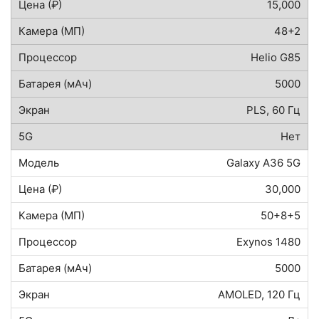
15,000
48+2
Helio G85
5000
PLS, 60 Гц
Нет
Galaxy A36 5G
30,000
50+8+5
Exynos 1480
5000
AMOLED, 120 Гц