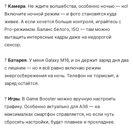
?
Камера
. Не ждите волшебства, особенно ночью — но!
Включите ночной режим — и фото становятся куда
живее. А если хочется больше контроля, играйтесь с
Pro-режимом. Баланс белого, ISO — там можно
вытащить интересные кадры даже на недорогой
сенсор.
?
Батарея
. У меня Galaxy M16, и он держит заряд дня два
с лишним — но я всё равно включаю режим
энергосбережения на ночь. Телефон не тормозит, а
заряд остаётся.
?
Игры
. В Game Booster можно вручную настроить
графику. Особенно актуально для A36 — на
максималках смартфон справляется, но если чуть
сбросить настройки, будет плавнее и прохладнее.