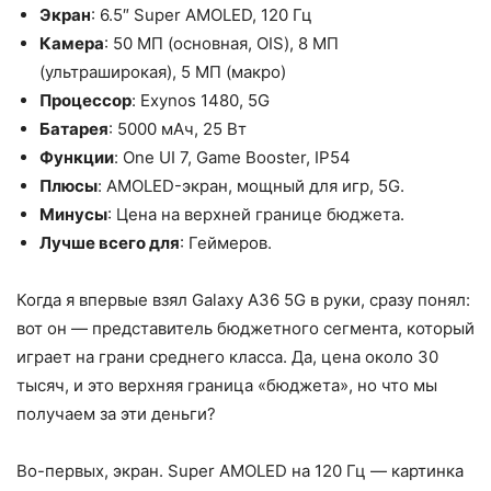
Экран
: 6.5″ Super AMOLED, 120 Гц
Камера
: 50 МП (основная, OIS), 8 МП
(ультраширокая), 5 МП (макро)
Процессор
: Exynos 1480, 5G
Батарея
: 5000 мАч, 25 Вт
Функции
: One UI 7, Game Booster, IP54
Плюсы
: AMOLED-экран, мощный для игр, 5G.
Минусы
: Цена на верхней границе бюджета.
Лучше всего для
: Геймеров.
Когда я впервые взял Galaxy A36 5G в руки, сразу понял:
вот он — представитель бюджетного сегмента, который
играет на грани среднего класса. Да, цена около 30
тысяч, и это верхняя граница «бюджета», но что мы
получаем за эти деньги?
Во-первых, экран. Super AMOLED на 120 Гц — картинка