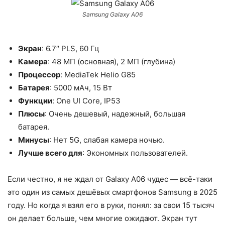
Samsung Galaxy A06
Экран
: 6.7″ PLS, 60 Гц
Камера
: 48 МП (основная), 2 МП (глубина)
Процессор
: MediaTek Helio G85
Батарея
: 5000 мАч, 15 Вт
Функции
: One UI Core, IP53
Плюсы
: Очень дешевый, надежный, большая
батарея.
Минусы
: Нет 5G, слабая камера ночью.
Лучше всего для
: Экономных пользователей.
Если честно, я не ждал от Galaxy A06 чудес — всё-таки
это один из самых дешёвых смартфонов Samsung в 2025
году. Но когда я взял его в руки, понял: за свои 15 тысяч
он делает больше, чем многие ожидают. Экран тут