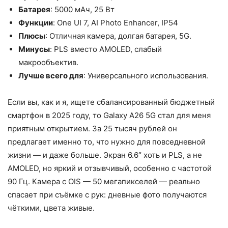
Батарея
: 5000 мАч, 25 Вт
Функции
: One UI 7, AI Photo Enhancer, IP54
Плюсы
: Отличная камера, долгая батарея, 5G.
Минусы
: PLS вместо AMOLED, слабый
макрообъектив.
Лучше всего для
: Универсального использования.
Если вы, как и я, ищете сбалансированный бюджетный
смартфон в 2025 году, то Galaxy A26 5G стал для меня
приятным открытием. За 25 тысяч рублей он
предлагает именно то, что нужно для повседневной
жизни — и даже больше. Экран 6.6″ хоть и PLS, а не
AMOLED, но яркий и отзывчивый, особенно с частотой
90 Гц. Камера с OIS — 50 мегапикселей — реально
спасает при съёмке с рук: дневные фото получаются
чёткими, цвета живые.