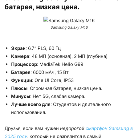
батарея, низкая цена.
Samsung Galaxy M16
Экран
: 6.7″ PLS, 60 Гц
Камера
: 48 МП (основная), 2 МП (глубина)
Процессор
: MediaTek Helio G99
Батарея
: 6000 мАч, 15 Вт
Функции
: One UI Core, IP53
Плюсы
: Огромная батарея, низкая цена.
Минусы
: Нет 5G, слабая камера.
Лучше всего для
: Студентов и длительного
использования.
Друзья, если вам нужен
недорогой
смартфон Samsung в
2025 году
, который не разрядится в самый