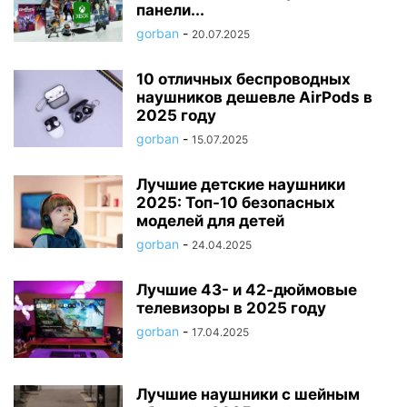
панели...
gorban
-
20.07.2025
10 отличных беспроводных
наушников дешевле AirPods в
2025 году
gorban
-
15.07.2025
Лучшие детские наушники
2025: Топ-10 безопасных
моделей для детей
gorban
-
24.04.2025
Лучшие 43- и 42-дюймовые
телевизоры в 2025 году
gorban
-
17.04.2025
Лучшие наушники с шейным