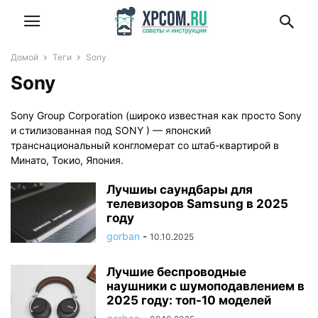
Домой
Теги
Sony
Sony
Sony Group Corporation (широко известная как просто Sony
и стилизованная под SONY ) — японский
транснациональный конгломерат со штаб-квартирой в
Минато, Токио, Япония.
Лучшиы саундбары для
телевизоров Samsung в 2025
году
gorban
-
10.10.2025
Лучшие беспроводные
наушники с шумоподавлением в
2025 году: топ-10 моделей