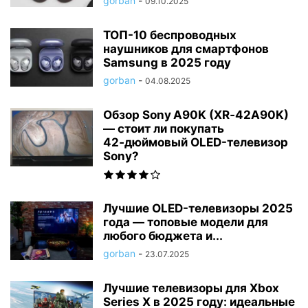
gorban
-
09.10.2025
ТОП-10 беспроводных
наушников для смартфонов
Samsung в 2025 году
gorban
-
04.08.2025
Обзор Sony A90K (XR‑42A90K)
— стоит ли покупать
42‑дюймовый OLED-телевизор
Sony?
Лучшие OLED-телевизоры 2025
года — топовые модели для
любого бюджета и...
gorban
-
23.07.2025
Лучшие телевизоры для Xbox
Series X в 2025 году: идеальные