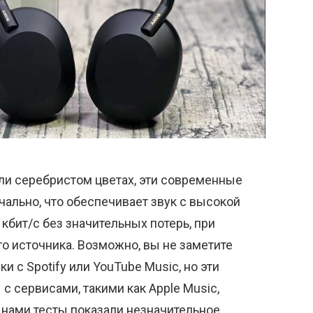
ли серебристом цветах, эти современные
ально, что обеспечивает звук с высокой
кбит/с без значительных потерь, при
о источника. Возможно, вы не заметите
 с Spotify или YouTube Music, но эти
 сервисами, такими как Apple Music,
 нами тесты показали незначительное