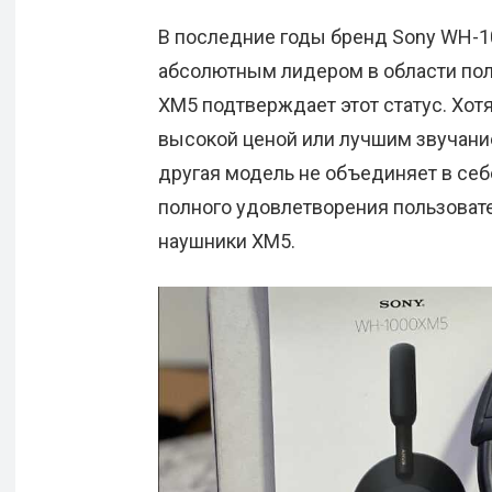
В последние годы бренд Sony WH-1
абсолютным лидером в области пол
XM5 подтверждает этот статус. Хот
высокой ценой или лучшим звучани
другая модель не объединяет в се
полного удовлетворения пользовате
наушники XM5.