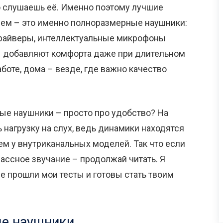
о слушаешь её. Именно поэтому лучшие
ем – это именно полноразмерные наушники:
айверы, интеллектуальные микрофоны
ы добавляют комфорта даже при длительном
аботе, дома – везде, где важно качество
ные наушники – просто про удобство? На
 нагрузку на слух, ведь динамики находятся
ем у внутриканальных моделей. Так что если
лассное звучание – продолжай читать. Я
е прошли мои тесты и готовы стать твоим
е наушники