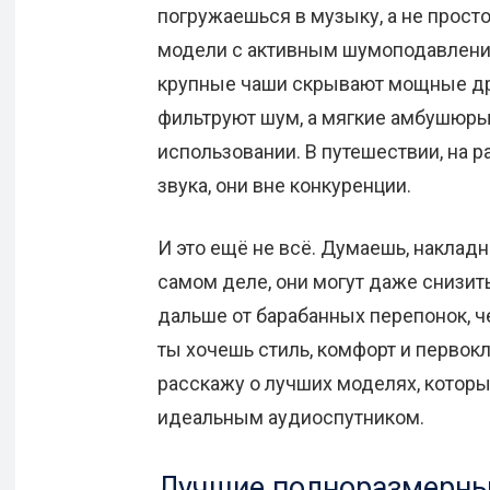
погружаешься в музыку, а не прост
модели с активным шумоподавлени
крупные чаши скрывают мощные др
фильтруют шум, а мягкие амбушюр
использовании. В путешествии, на р
звука, они вне конкуренции.
И это ещё не всё. Думаешь, наклад
самом деле, они могут даже снизить
дальше от барабанных перепонок, ч
ты хочешь стиль, комфорт и первок
расскажу о лучших моделях, которы
идеальным аудиоспутником.
Лучшие полноразмерны