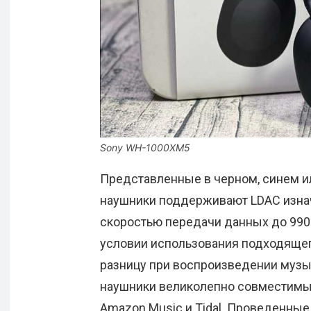
Sony WH-1000XM5
Представленные в черном, синем и
наушники поддерживают LDAC изнач
скоростью передачи данных до 990 
условии использования подходящег
разницу при воспроизведении музыки
наушники великолепно совместимы с
Amazon Music и Tidal. Проведенные