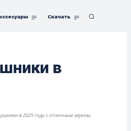
кссесуары
Скачать
шники в
ники в 2025 году с отличным звуком,