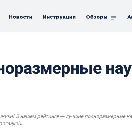
Новости
Инструкции
Обзоры
А
норазмерные нау
ики? В нашем рейтинге — лучшие полноразмерные науш
посадкой.