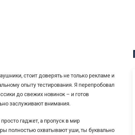
ушники, стоит доверять не только рекламе и
альному опыту тестирования. Я перепробовал
ссики до свежих новинок – и готов
ельно заслуживают внимания.
просто гаджет, а пропуск в мир
юры полностью охватывают уши, ты буквально