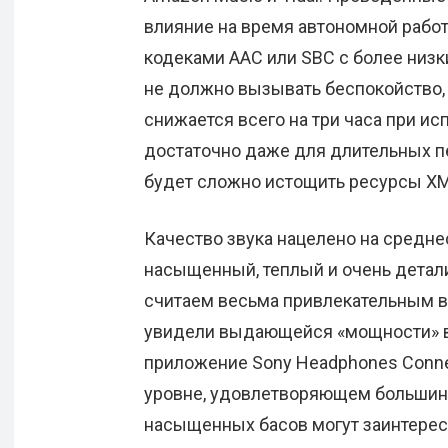
влияние на время автономной рабо
кодеками AAC или SBC с более низк
не должно вызывать беспокойство, 
снижается всего на три часа при ис
достаточно даже для длительных пе
будет сложно истощить ресурсы XM
Качество звука нацелено на средне
насыщенный, теплый и очень детал
считаем весьма привлекательным в
увидели выдающейся «мощности» в н
приложение Sony Headphones Conne
уровне, удовлетворяющем большин
насыщенных басов могут заинтерес