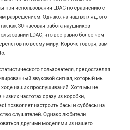
ты при использовании LDAC по сравнению с
им разрешением. Однако, на наш взгляд, это
так как 30-часовая работа наушников
пользовании LDAC, что все равно более чем
релетов по всему миру. Короче говоря, вам
5.
статистического пользователя, предоставляя
изированный звуковой сигнал, который мы
 ходе наших прослушиваний. Хотя мы не
изких частотах сразу из коробки,
ct позволяет настроить басы и суббасы на
ство слушателей. Однако любители
оваться другими моделями из нашего