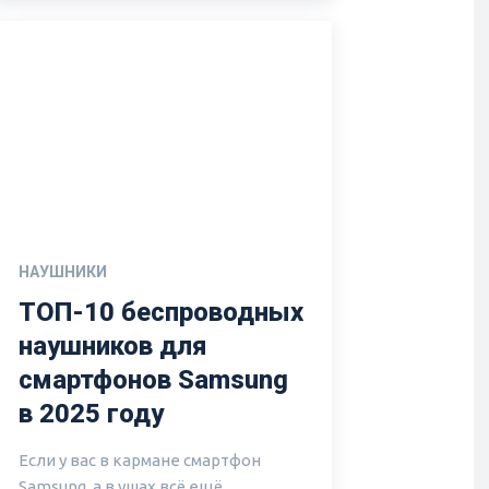
НАУШНИКИ
ТОП-10 беспроводных
наушников для
смартфонов Samsung
в 2025 году
Если у вас в кармане смартфон
Samsung, а в ушах всё ещё