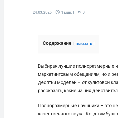
24.03.2025
1
мин. |
0
Содержание
показать
Выбирая лучшие полноразмерные на
маркетинговым обещаниям, но и ре
десятки моделей – от культовой кла
рассказать, какие из них действит
Полноразмерные наушники – это не 
качественного звука. Когда амбуш