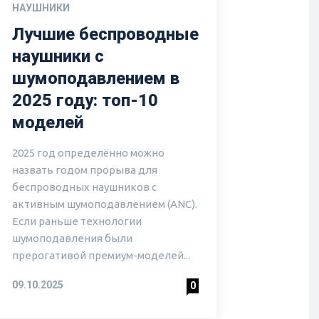
НАУШНИКИ
Лучшие беспроводные
наушники с
шумоподавлением в
2025 году: топ-10
моделей
2025 год определённо можно
назвать годом прорыва для
беспроводных наушников с
активным шумоподавлением (ANC).
Если раньше технологии
шумоподавления были
прерогативой премиум-моделей...
09.10.2025
0