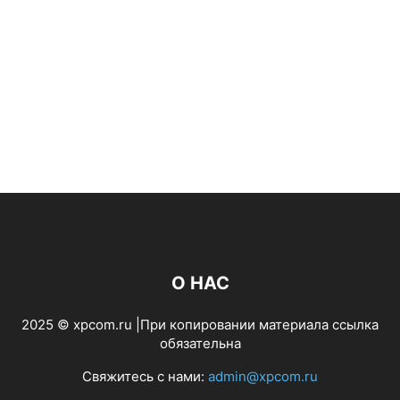
О НАС
2025 © xpcom.ru |При копировании материала ссылка
обязательна
Свяжитесь с нами:
admin@xpcom.ru