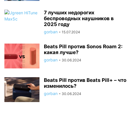
7 лучших недорогих
беспроводных наушников в
2025 году
gorban
-
15.07.2024
Beats Pill против Sonos Roam 2:
какая лучше?
gorban
-
30.06.2024
Beats Pill против Beats Pill+ – что
изменилось?
gorban
-
30.06.2024