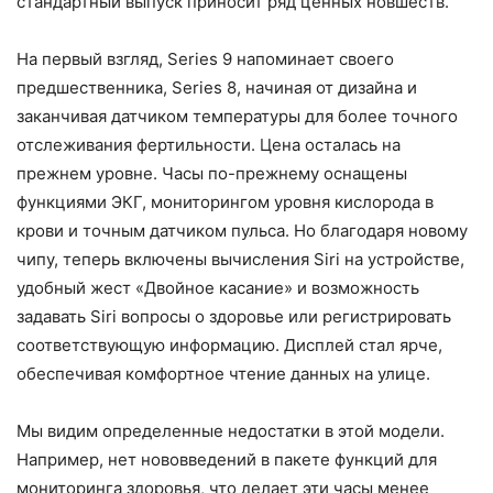
стандартный выпуск приносит ряд ценных новшеств.
На первый взгляд, Series 9 напоминает своего
предшественника, Series 8, начиная от дизайна и
заканчивая датчиком температуры для более точного
отслеживания фертильности. Цена осталась на
прежнем уровне. Часы по-прежнему оснащены
функциями ЭКГ, мониторингом уровня кислорода в
крови и точным датчиком пульса. Но благодаря новому
чипу, теперь включены вычисления Siri на устройстве,
удобный жест «Двойное касание» и возможность
задавать Siri вопросы о здоровье или регистрировать
соответствующую информацию. Дисплей стал ярче,
обеспечивая комфортное чтение данных на улице.
Мы видим определенные недостатки в этой модели.
Например, нет нововведений в пакете функций для
мониторинга здоровья, что делает эти часы менее