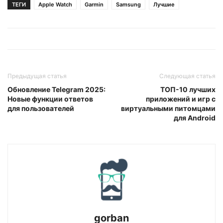
ТЕГИ
Apple Watch
Garmin
Samsung
Лучшие
Предыдущая статья
Следующая статья
Обновление Telegram 2025:
ТОП-10 лучших
Новые функции ответов
приложений и игр с
для пользователей
виртуальными питомцами
для Android
gorban