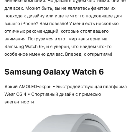
линейке компании. Но давайте будем честными: они не
для всех. Может быть, вы не являетесь фанатом их
подхода к дизайну или ищете что-то подходящее для
вашего iPhone? Вам повезло! У меня есть несколько
отличных рекомендаций, которые стоят вашего
внимания. Погрузимся в этот мир «альтернатив
Samsung Watch 6», и я уверен, что найдем что-то
особенное именно для вас. Вперед, к открытиям!
Samsung Galaxy Watch 6
Яркий AMOLED-экран • Быстродействующая платформа
Wear OS 4 • Спортивный дизайн с примесью
элегантности