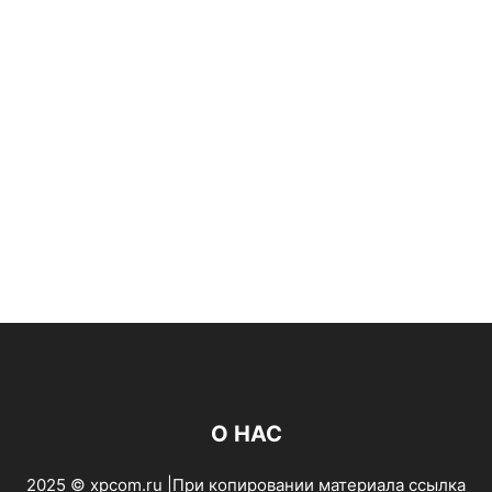
О НАС
2025 © xpcom.ru |При копировании материала ссылка