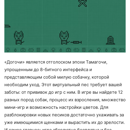
«Догочи» является отголоском эпохи Тамагочи,
упрощенным до 8-битного интерфейса и
представляющим собой милую собачку, которой
необходим уход. Этот виртуальный пес требует вашей
заботы: от прививок до игр с ним. В игре вы найдете 12
разных пород собак, процесс их взросления, множество
мини-игр и возможность настройки цветов. Для
разблокировки новых песиков достаточно ухаживать за
уже имеющимися щенками и вырастить их до зрелости.
И самое главное: игра абсолютно бесплатна и без