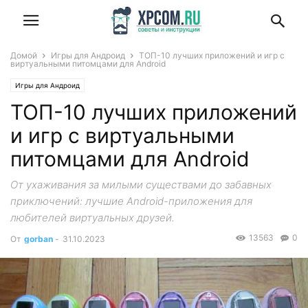
Домой
Игры для Андроид
ТОП-10 лучших приложений и игр с
виртуальными питомцами для Android
Игры для Андроид
ТОП-10 лучших приложений
и игр с виртуальными
питомцами для Android
От ухаживания за милыми существами до забавных
приключений: лучшие Android-приложения для
любителей виртуальных друзей.
13563
0
От
gorban
-
31.10.2023