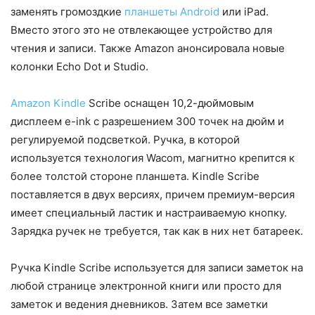
заменять громоздкие
планшеты Android
или iPad.
Вместо этого это не отвлекающее устройство для
чтения и записи. Также Amazon анонсировала новые
колонки Echo Dot и Studio.
Amazon Kindle
Scribe оснащен 10,2-дюймовым
дисплеем e-ink с разрешением 300 точек на дюйм и
регулируемой подсветкой. Ручка, в которой
используется технология Wacom, магнитно крепится к
более толстой стороне планшета. Kindle Scribe
поставляется в двух версиях, причем премиум-версия
имеет специальный ластик и настраиваемую кнопку.
Зарядка ручек не требуется, так как в них нет батареек.
Ручка Kindle Scribe используется для записи заметок на
любой странице электронной книги или просто для
заметок и ведения дневников. Затем все заметки