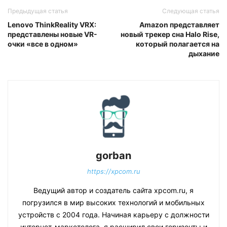
Предыдущая статья
Следующая статья
Lenovo ThinkReality VRX:
Amazon представляет
представлены новые VR-
новый трекер сна Halo Rise,
очки «все в одном»
который полагается на
дыхание
gorban
https://xpcom.ru
Ведущий автор и создатель сайта xpcom.ru, я
погрузился в мир высоких технологий и мобильных
устройств с 2004 года. Начиная карьеру с должности
интернет-маркетолога, я расширил свои горизонты и