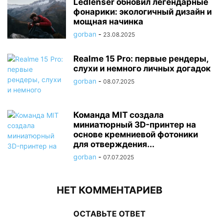
Ledlenser обновил легендарные
фонарики: экологичный дизайн и
мощная начинка
gorban
-
23.08.2025
Realme 15 Pro: первые рендеры,
слухи и немного личных догадок
gorban
-
08.07.2025
Команда MIT создала
миниатюрный 3D-принтер на
основе кремниевой фотоники
для отверждения...
gorban
-
07.07.2025
НЕТ КОММЕНТАРИЕВ
ОСТАВЬТЕ ОТВЕТ