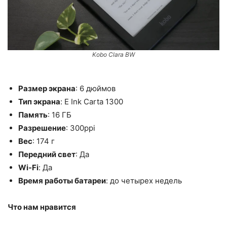
Kobo Clara BW
Размер экрана
: 6 дюймов
Тип экрана
: E Ink Carta 1300
Память
: 16 ГБ
Разрешение
: 300ppi
Вес
: 174 г
Передний свет
: Да
Wi-Fi
: Да
Время работы батареи
: до четырех недель
Что нам нравится