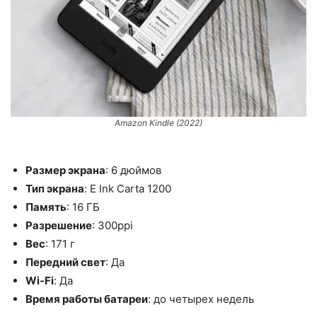
Amazon Kindle (2022)
Размер экрана
: 6 дюймов
Тип экрана
: E Ink Carta 1200
Память
: 16 ГБ
Разрешение
: 300ppi
Вес
: 171 г
Передний свет
: Да
Wi-Fi
: Да
Время работы батареи
: до четырех недель