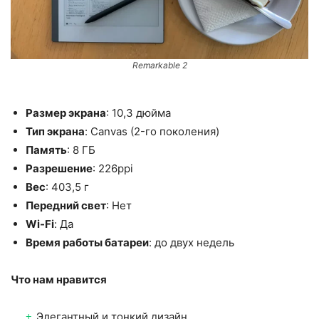
Remarkable 2
Размер экрана
: 10,3 дюйма
Тип экрана
: Canvas (2-го поколения)
Память
: 8 ГБ
Разрешение
: 226ppi
Вес
: 403,5 г
Передний свет
: Нет
Wi-Fi
: Да
Время работы батареи
: до двух недель
Что нам нравится
Элегантный и тонкий дизайн