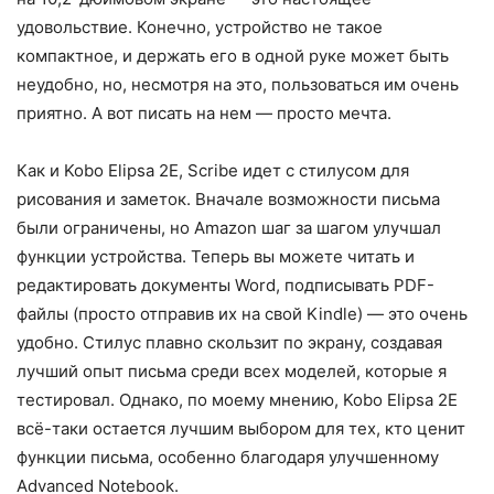
удовольствие. Конечно, устройство не такое
компактное, и держать его в одной руке может быть
неудобно, но, несмотря на это, пользоваться им очень
приятно. А вот писать на нем — просто мечта.
Как и Kobo Elipsa 2E, Scribe идет с стилусом для
рисования и заметок. Вначале возможности письма
были ограничены, но Amazon шаг за шагом улучшал
функции устройства. Теперь вы можете читать и
редактировать документы Word, подписывать PDF-
файлы (просто отправив их на свой Kindle) — это очень
удобно. Стилус плавно скользит по экрану, создавая
лучший опыт письма среди всех моделей, которые я
тестировал. Однако, по моему мнению, Kobo Elipsa 2E
всё-таки остается лучшим выбором для тех, кто ценит
функции письма, особенно благодаря улучшенному
Advanced Notebook.