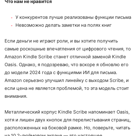
Что нам не нравится
У конкурентов лучше реализованы функции письма
Невозможно делать заметки на полях книг
Если деньги не играют роли, и вы хотите получить
самые роскошные впечатления от цифрового чтения, то
Amazon Kindle Scribe станет отличной заменой Kindle
Oasis. Однако, я подозреваю, что вскоре я обновлю его
до модели 2024 года с функциями ИИ для письма.
Amazon серьезно улучшил линейку с выходом Scribe, и
если цена не является проблемой, то эта модель стоит
внимания.
Металлический корпус Kindle Scribe напоминает Oasis,
хотя и лишен двух кнопок для перелистывания страниц,
расположенных на боковой рамке. Но, поверьте, читать
на 10,2-дюймовом экране — это настоящее