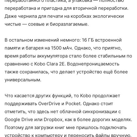
переработанного пластика, а упаковка — полностью
переработана и пригодна для вторичной переработки.
Даже чернила для печати на коробках экологически
чистые — соевые и биоразлагаемые.
В остальном изменений немного: 16 ГБ встроенной
памяти и батарея на 1500 мАч. Однако, что приятно,
время работы аккумулятора стало более стабильным по
сравнению с Kobo Clara 2E. Водонепроницаемость
также сохранилась, что делает устройство ещё более
универсальным.
Что касается других функций, то Kobo продолжает
поддерживать OverDrive и Pocket. Однако стоит
отметить, что здесь нет облачной синхронизации с
Google Drive или Dropbox, как в более дорогих моделях.
Поэтому для загрузки книг мне пришлось подключать
устройство к компьютеру и переносить файлы вручную.