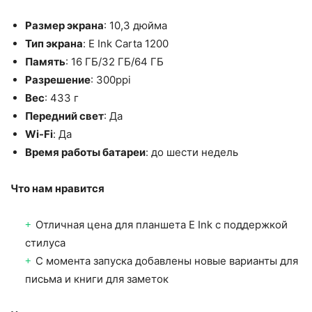
Размер экрана
: 10,3 дюйма
Тип экрана
: E Ink Carta 1200
Память
: 16 ГБ/32 ГБ/64 ГБ
Разрешение
: 300ppi
Вес
: 433 г
Передний свет
: Да
Wi-Fi
: Да
Время работы батареи
: до шести недель
Что нам нравится
Отличная цена для планшета E Ink с поддержкой
стилуса
С момента запуска добавлены новые варианты для
письма и книги для заметок