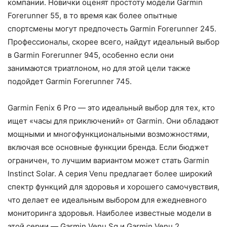
компании. Новички оценят простоту модели Garmin
Forerunner 55, в то время как более опытные
спортсмены могут предпочесть Garmin Forerunner 245.
Профессионалы, скорее всего, найдут идеальный выбор
в Garmin Forerunner 945, особенно если они
занимаются триатлоном, но для этой цели также
подойдет Garmin Forerunner 745.
Garmin Fenix 6 Pro — это идеальный выбор для тех, кто
ищет «часы для приключений» от Garmin. Они обладают
мощными и многофункциональными возможностями,
включая все основные функции бренда. Если бюджет
ограничен, то лучшим вариантом может стать Garmin
Instinct Solar. А серия Venu предлагает более широкий
спектр функций для здоровья и хорошего самочувствия,
что делает ее идеальным выбором для ежедневного
мониторинга здоровья. Наиболее известные модели в
этой серии — Garmin Venu Sq и Garmin Venu 2.