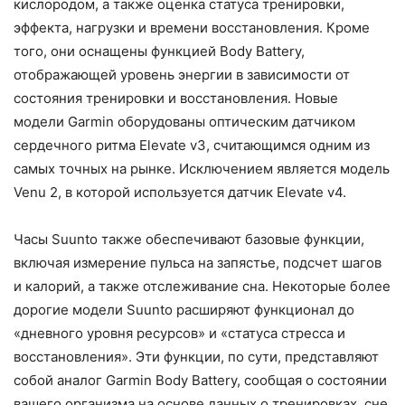
кислородом, а также оценка статуса тренировки,
эффекта, нагрузки и времени восстановления. Кроме
того, они оснащены функцией Body Battery,
отображающей уровень энергии в зависимости от
состояния тренировки и восстановления. Новые
модели Garmin оборудованы оптическим датчиком
сердечного ритма Elevate v3, считающимся одним из
самых точных на рынке. Исключением является модель
Venu 2, в которой используется датчик Elevate v4.
Часы Suunto также обеспечивают базовые функции,
включая измерение пульса на запястье, подсчет шагов
и калорий, а также отслеживание сна. Некоторые более
дорогие модели Suunto расширяют функционал до
«дневного уровня ресурсов» и «статуса стресса и
восстановления». Эти функции, по сути, представляют
собой аналог Garmin Body Battery, сообщая о состоянии
вашего организма на основе данных о тренировках, сне