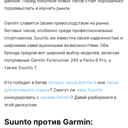
данные. Перед покупкой новых часов стоит хорошенько
поразмыслить и изучить рынок.
Garmin славится своим превосходством на рынке
беговых часов, особенно среди профессиональных
спортсменов. Suunto же известна своей надежностью и
широкими навигационными возможностями. Оба
бренда предлагают широкий выбор моделей, включая
популярные Garmin Forerunner 245 и Fenix 6 Pro, а
также Suunto 7.
Кто победит в битве
лучших часов для бега
или
часов
для активного отдыха
? Смогут ли
часы Suunto
конкурировать с
часами Garmin
? Давай разберемся в
этой дискуссии.
Suunto против Garmin: