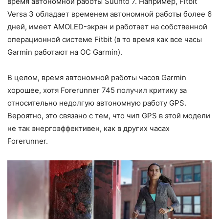
время автономной работы Suunto 7. Например, Fitbit
Versa 3 обладает временем автономной работы более 6
дней, имеет AMOLED-экран и работает на собственной
операционной системе Fitbit (в то время как все часы
Garmin работают на ОС Garmin).
В целом, время автономной работы часов Garmin
хорошее, хотя Forerunner 745 получил критику за
относительно недолгую автономную работу GPS.
Вероятно, это связано с тем, что чип GPS в этой модели
не так энергоэффективен, как в других часах
Forerunner.