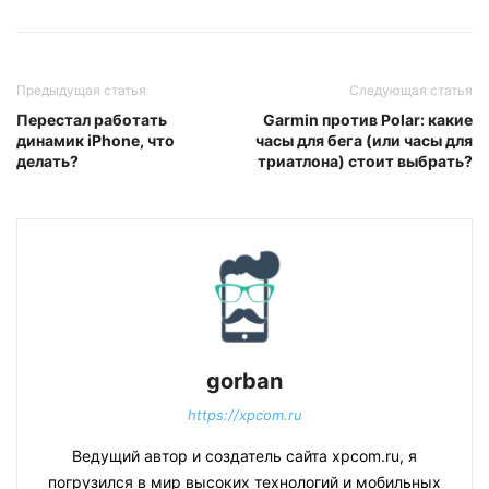
Предыдущая статья
Следующая статья
Перестал работать
Garmin против Polar: какие
динамик iPhone, что
часы для бега (или часы для
делать?
триатлона) стоит выбрать?
gorban
https://xpcom.ru
Ведущий автор и создатель сайта xpcom.ru, я
погрузился в мир высоких технологий и мобильных