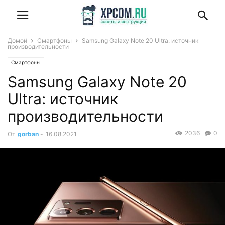
Домой
Смартфоны
Samsung Galaxy Note 20 Ultra: источник
производительности
Смартфоны
Samsung Galaxy Note 20
Ultra: источник
производительности
2036
0
От
gorban
-
16.08.2021