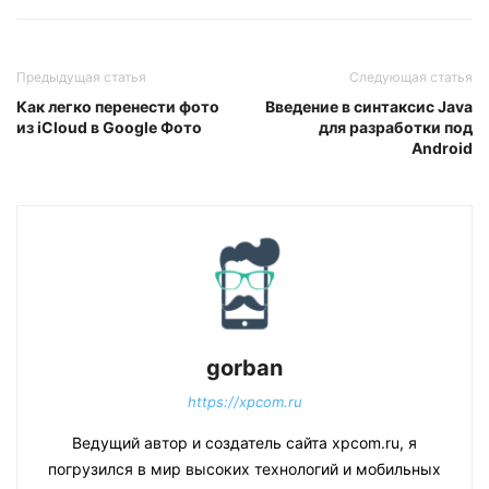
Предыдущая статья
Следующая статья
Как легко перенести фото
Введение в синтаксис Java
из iCloud в Google Фото
для разработки под
Android
gorban
https://xpcom.ru
Ведущий автор и создатель сайта xpcom.ru, я
погрузился в мир высоких технологий и мобильных