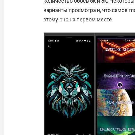
количество обоев 6k и 8k. Некотор
варианты просмотра и, что самое г
этому оно на первом месте.