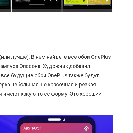
или лучше). В нем найдете все обои OnePlus
Хампуса Олссона. Художник добавил
 все будущие обои OnePlus также будут
орка небольшая, но красочная и резкая.
и имеют какую-то ее форму. Это хороший