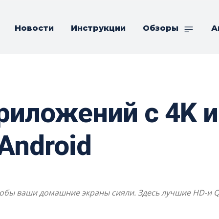
Новости
Инструкции
Обзоры
А
риложений с 4K 
Android
чтобы ваши домашние экраны сияли. Здесь лучшие HD-и Q