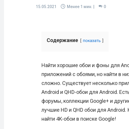
15.05.2021
Менее 1
мин. |
0
Содержание
показать
Найти хорошие обои и фоны для Andr
приложений с обоями, но найти в н
сложно. Существует несколько при
Android и QHD-обои для Android. Ест
форумы, коллекции Google+ и други
лучшие HD и QHD обои для Android. 
найти 4K-обои в поиске Google!