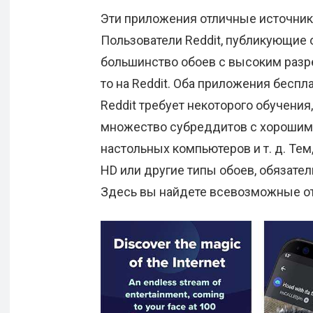
Эти приложения отличные источники 
Пользователи Reddit, публикующие о
большинство обоев с высоким разр
то на Reddit. Оба приложения беспл
Reddit требует некоторого обучения
множество субреддитов с хорошими
настольных компьютеров и т. д. Тем
HD или другие типы обоев, обязател
Здесь вы найдете всевозможные о