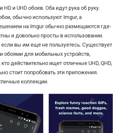
HD и UHD обоев. Оба идут рука об руку.
бои, обычно используют Imgur, а
ешением на Imgur обычно размещаются где-
атны и довольно просты в использовании.
, если вы им ещё не пользуетесь. Существует
 обоями для мобильных устройств,
, кто действительно ищет отличные UHD, QHD,
ьно стоит попробовать эти приложения.
тличные коллекции.