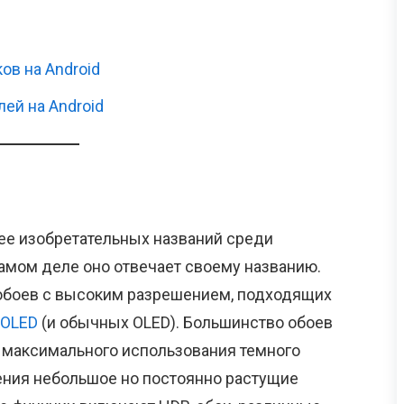
ов на Android
ей на Android
ее изобретательных названий среди
амом деле оно отвечает своему названию.
боев с высоким разрешением, подходящих
OLED
(и обычных OLED). Большинство обоев
я максимального использования темного
ения небольшое но постоянно растущие