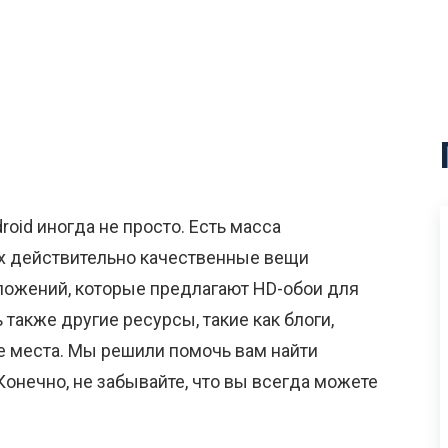
oid иногда не просто. Есть масса
их действительно качественные вещи
ложений, которые предлагают HD-обои для
ь также другие ресурсы, такие как блоги,
е места. Мы решили помочь вам найти
Конечно, не забывайте, что вы всегда можете