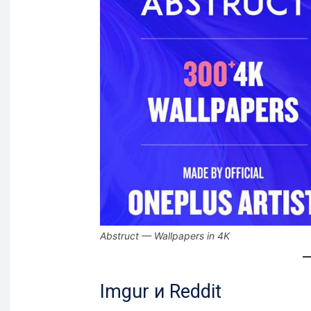
Abstruct — Wallpapers in 4K
Imgur и Reddit