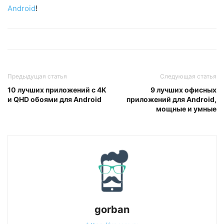
Android
!
Предыдущая статья
Следующая статья
10 лучших приложений с 4K
9 лучших офисных
и QHD обоями для Android
приложений для Android,
мощные и умные
gorban