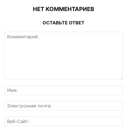
НЕТ КОММЕНТАРИЕВ
ОСТАВЬТЕ ОТВЕТ