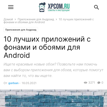
Домой
Приложения для Андроид
10 лучших приложений с
фонами и обоями для Android
Приложения для Андроид
10 лучших приложений с
фонами и обоями для
Android
Ищете красивые новые обои? Позвольте нам помочь
вам с выбором приложения для обоев, которые помогут
вам найти то, что вы ищете.
3271
0
От
gorban
-
16.05.2021