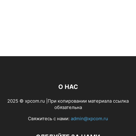
О НАС
2025 © xpcom.ru |При копировании материала ссылка
обязательна
Свяжитесь с нами:
admin@xpcom.ru