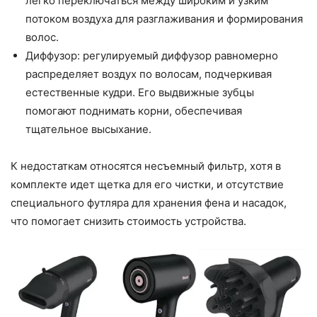
легко переключаться между широким и узким
потоком воздуха для разглаживания и формирования
волос.
Диффузор: регулируемый диффузор равномерно
распределяет воздух по волосам, подчеркивая
естественные кудри. Его выдвижные зубцы
помогают поднимать корни, обеспечивая
тщательное высыхание.
К недостаткам относятся несъемный фильтр, хотя в
комплекте идет щетка для его чистки, и отсутствие
специального футляра для хранения фена и насадок,
что помогает снизить стоимость устройства.