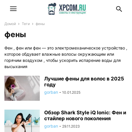
Домой
Теги
фены
фены
Фен , фен или фен — это электромеханическое устройство ,
которое обдувает влажные волосы окружающим или
горячим воздухом , чтобы ускорить испарение воды для
высыхания
Лучшие фены для волос в 2025
году
gorban
-
10.01.2025
Обзор Shark Style iQ Ionic: Фен и
стайлер нового поколения
gorban
-
29.11.2023