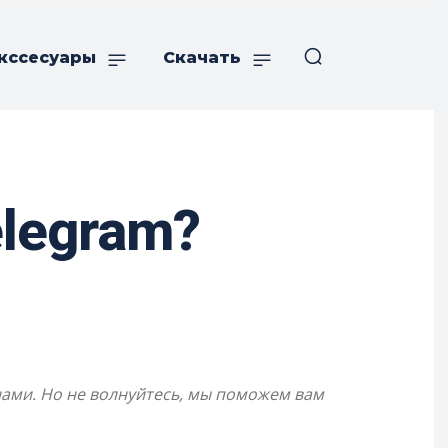
кссесуары
Скачать
elegram?
нами. Но не волнуйтесь, мы поможем вам