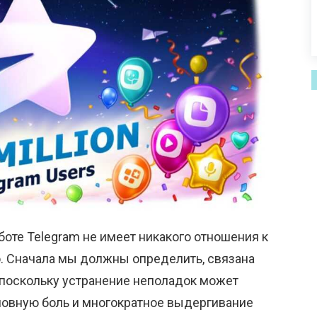
аботе Telegram не имеет никакого отношения к
 Сначала мы должны определить, связана
 поскольку устранение неполадок может
оловную боль и многократное выдергивание