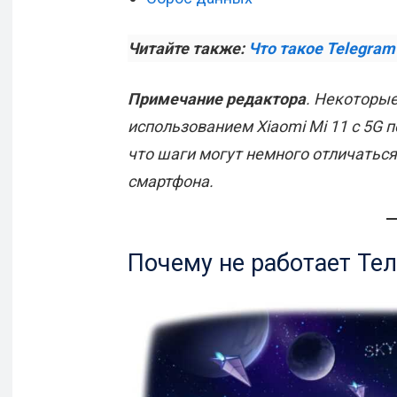
Читайте также:
Что такое Telegram
Примечание редактора
. Некоторые
использованием Xiaomi Mi 11 с 5G п
что шаги могут немного отличаться
смартфона.
Почему не работает Те