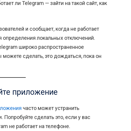
отает ли Telegram — зайти на такой сайт, как
ователей и сообщает, когда не работает
ля определения локальных отключений.
 Telegram широко распространенное
вы можете сделать, это дождаться, пока он
ойте приложение
иложения
часто может устранить
 Попробуйте сделать это, если у вас
ram не работает на телефоне.