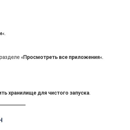
и
«.
разделе «
Просмотреть все приложения
«.
ть хранилище для чистого запуска
.
н