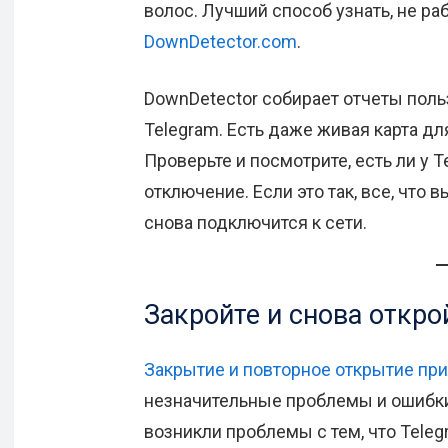
волос. Лучший способ узнать, не раб
DownDetector.com
.
DownDetector собирает отчеты польз
Telegram. Есть даже живая карта д
Проверьте и посмотрите, есть ли у
отключение. Если это так, все, что 
снова подключится к сети.
Закройте и снова откр
Закрытие и повторное открытие пр
незначительные проблемы и ошибки.
возникли проблемы с тем, что Teleg