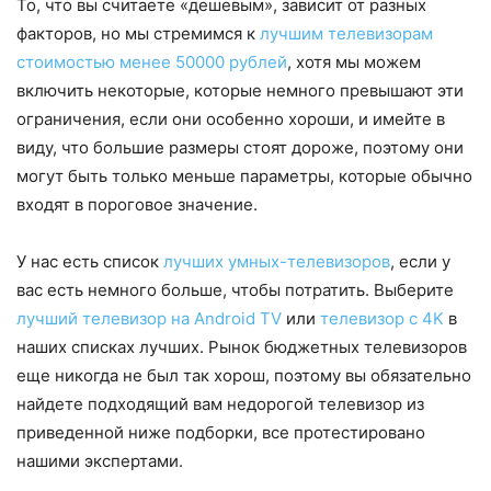
То, что вы считаете «дешевым», зависит от разных
факторов, но мы стремимся к
лучшим телевизорам
стоимостью менее 50000 рублей
, хотя мы можем
включить некоторые, которые немного превышают эти
ограничения, если они особенно хороши, и имейте в
виду, что большие размеры стоят дороже, поэтому они
могут быть только меньше параметры, которые обычно
входят в пороговое значение.
У нас есть список
лучших умных-телевизоров
, если у
вас есть немного больше, чтобы потратить. Выберите
лучший телевизор на Android TV
или
телевизор с 4K
в
наших списках лучших. Рынок бюджетных телевизоров
еще никогда не был так хорош, поэтому вы обязательно
найдете подходящий вам недорогой телевизор из
приведенной ниже подборки, все протестировано
нашими экспертами.