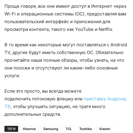
Проще говоря, все они имеют доступ в Интернет через
Wi-Fi и операционные системы (ОС), предоставляя вам
пользовательский интерфейс и приложения для
просмотра контента, такого как YouTube и Netflix.
В то время как некоторые могут поставляться с Android
TV, другие будут иметь собственную ОС. Обязательно
прочитайте наши полные обзоры, чтобы узнать, на что
они похожи и отсутствуют ли какие-либо основные
услуги.
Если это просто, вы всегда можете
подключить потоковую флешку или
приставку Андроид
ТВ
, чтобы улучшить ситуацию, не тратя много
дополнительных средств.
ТЕГИ
Hisense
Samsung
TCL
Toshiba
Xiaomi