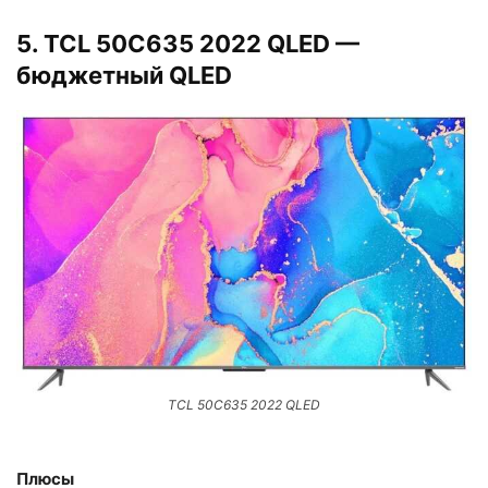
5. TCL 50C635 2022 QLED —
бюджетный QLED
TCL 50C635 2022 QLED
Плюсы