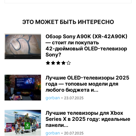
ЭТО МОЖЕТ БЫТЬ ИНТЕРЕСНО
Обзор Sony A90K (XR‑42A90K)
— стоит ли покупать
42‑дюймовый OLED-телевизор
Sony?
Лучшие OLED-телевизоры 2025
года — топовые модели для
любого бюджета и...
gorban
-
23.07.2025
Лучшие телевизоры для Xbox
Series X в 2025 году: идеальные
панели...
gorban
-
20.07.2025