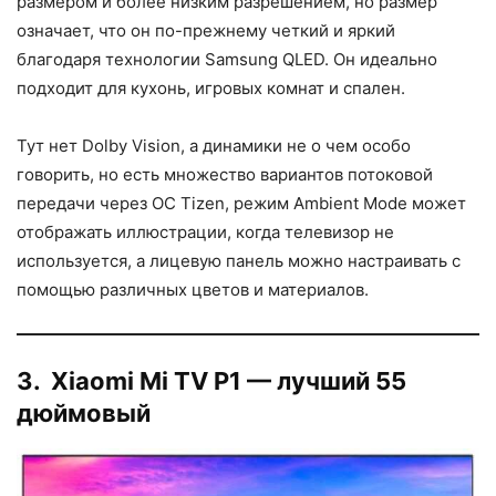
размером и более низким разрешением, но размер
означает, что он по-прежнему четкий и яркий
благодаря технологии Samsung QLED. Он идеально
подходит для кухонь, игровых комнат и спален.
Тут нет Dolby Vision, а динамики не о чем особо
говорить, но есть множество вариантов потоковой
передачи через ОС Tizen, режим Ambient Mode может
отображать иллюстрации, когда телевизор не
используется, а лицевую панель можно настраивать с
помощью различных цветов и материалов.
3. Xiaomi Mi TV P1 — лучший 55
дюймовый