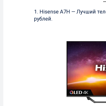
1. Hisense A7H — Лучший те
рублей.