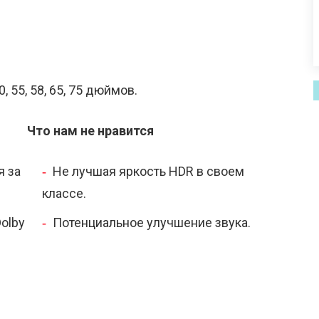
0, 55, 58, 65, 75 дюймов.
Что нам не нравится
я за
Не лучшая яркость HDR в своем
классе.
Dolby
Потенциальное улучшение звука.