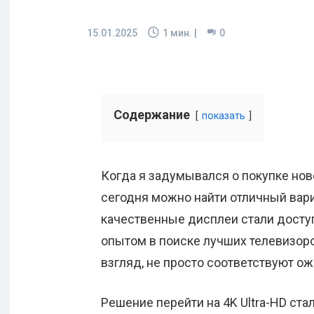
15.01.2025
1
мин. |
0
Содержание
показать
Когда я задумывался о покупке ново
сегодня можно найти отличный вари
качественные дисплеи стали доступ
опытом в поиске лучших телевизоров
взгляд, не просто соответствуют ож
Решение перейти на 4K Ultra-HD ст