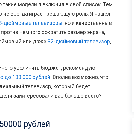
 такие модели я включил в свой список. Тем
ер не всегда играет решающую роль. Я нашел
5-дюймовые телевизоры
, но и качественные
е против немного сократить размер экрана,
дюймовый или даже
32-дюймовый телевизор
,
емного увеличить бюджет, рекомендую
ю до 100 000 рублей
. Вполне возможно, что
деальный телевизор, который будет
одели заинтересовали вас больше всего?
50000 рублей: