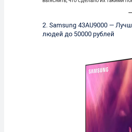
выяснить, что сделало их такими п
2. Samsung 43AU9000 — Луч
людей до 50000 рублей