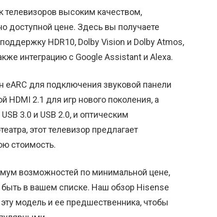
к телевизоров высоким качеством,
но доступной цене. Здесь вы получаете
поддержку HDR10, Dolby Vision и Dolby Atmos,
акже интеграцию с Google Assistant и Alexa.
ин eARC для подключения звуковой панели
 HDMI 2.1 для игр нового поколения, а
SB 3.0 и USB 2.0, и оптическим
атра, этот телевизор предлагает
ою стоимость.
имум возможностей по минимальной цене,
 быть в вашем списке. Наш обзор Hisense
эту модель и ее предшественника, чтобы