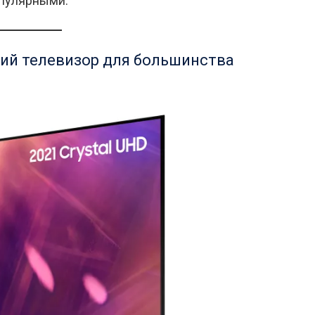
опулярными.
ший телевизор для большинства