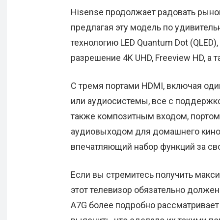
Hisense продолжает радовать рыно
предлагая эту модель по удивитель
технологию LED Quantum Dot (QLED), 
разрешение 4K UHD, Freeview HD, а т
С тремя портами HDMI, включая од
или аудиосистемы, все с поддержкой
также композитным входом, портом U
аудиовыходом для домашнего киноте
впечатляющий набор функций за св
Если вы стремитесь получить макс
этот телевизор обязательно должен
A7G более подробно рассматривает 