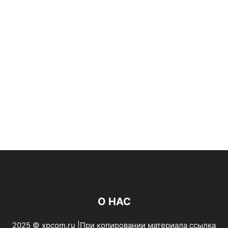
О НАС
2025 © xpcom.ru |При копировании материала ссылка