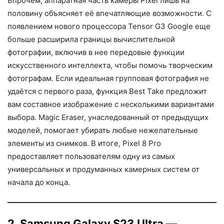
Впрочем, аппаратная часть камеры Pixel лишь на
половину объясняет её впечатляющие возможности. С
появлением нового процессора Tensor G3 Google еще
больше расширила границы вычислительной
фотографии, включив в нее передовые функции
искусственного интеллекта, чтобы помочь творческим
фотографам. Если идеальная групповая фотография не
удаётся с первого раза, функция Best Take предложит
вам составное изображение с несколькими вариантами
выбора. Magic Eraser, унаследованный от предыдущих
моделей, помогает убирать любые нежелательные
элементы из снимков. В итоге, Pixel 8 Pro
предоставляет пользователям одну из самых
универсальных и продуманных камерных систем от
начала до конца.
2. Samsung Galaxy S23 Ultra —