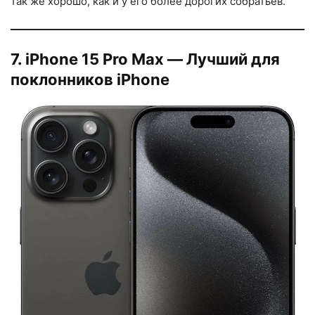
так же хорошо, как и у его более дорогих собратьев.
7. iPhone 15 Pro Max — Лучший для
поклонников iPhone