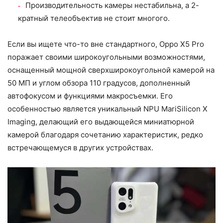
Производительность камеры нестабильна, а 2-
кратный телеобъектив не стоит многого.
Если вы ищете что-то вне стандартного, Oppo X5 Pro
поражает своими широкоугольными возможностями,
оснащенный мощной сверхширокоугольной камерой на
50 МП и углом обзора 110 градусов, дополненный
автофокусом и функциями макросъемки. Его
особенностью является уникальный NPU MariSilicon X
Imaging, делающий его выдающейся миниатюрной
камерой благодаря сочетанию характеристик, редко
встречающемуся в других устройствах.