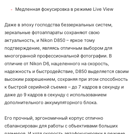
Медленная фокусировка в режиме Live View
Даже в эпоху господства беззеркальных систем,
зеркальные фотоаппараты сохраняют свою
актуальность, и Nikon D850 – яркое тому
подтверждение, являясь отличным выбором для
многогранной профессиональной фотографии. В
отличие от Nikon D6, нацеленного на скорость,
надежность и быстродействие, D850 выделяется своим
высоким разрешением, сохраняя при этом способность
к быстрой серийной съемке – до 7 кадров в секунду и
даже до 9 кадров в секунду с использованием
дополнительного аккумуляторного блока.
Его прочный, эргономичный корпус отлично
сбалансирован для работы с объективами больших
размеров. И хотя скорость автофокусировки в режиме