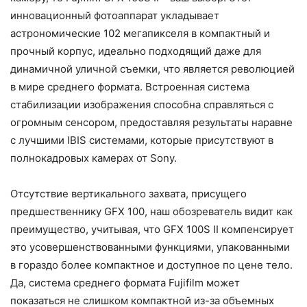
инновационный фотоаппарат укладывает
астрономические 102 мегапикселя в компактный и
прочный корпус, идеально подходящий даже для
динамичной уличной съемки, что является революцией
в мире среднего формата. Встроенная система
стабилизации изображения способна справляться с
огромным сенсором, предоставляя результаты наравне
с лучшими IBIS системами, которые присутствуют в
полнокадровых камерах от Sony.
Отсутствие вертикального захвата, присущего
предшественнику GFX 100, наш обозреватель видит как
преимущество, учитывая, что GFX 100S II компенсирует
это усовершенствованными функциями, упакованными
в гораздо более компактное и доступное по цене тело.
Да, система среднего формата Fujifilm может
показаться не слишком компактной из-за объемных