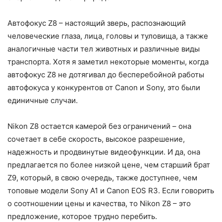
Автофокус Z8 – настоящий зверь, распознающий
человеческие глаза, лица, головы и туловища, а также
аналогичные части тел животных и различные виды
транспорта. Хотя я заметил некоторые моменты, когда
автофокус Z8 не дотягивал до бесперебойной работы
автофокуса у конкурентов от Canon и Sony, это были
единичные случаи.
Nikon Z8 остается камерой без ограничений – она
сочетает в себе скорость, высокое разрешение,
надежность и продвинутые видеофункции. И да, она
предлагается по более низкой цене, чем старший брат
Z9, который, в свою очередь, также доступнее, чем
топовые модели Sony A1 и Canon EOS R3. Если говорить
о соотношении цены и качества, то Nikon Z8 – это
предложение, которое трудно перебить.