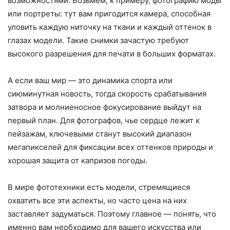
возможностями. Возьмем, к примеру, фотографию моды
или портреты: тут вам пригодится камера, способная
уловить каждую ниточку на ткани и каждый оттенок в
глазах модели. Такие снимки зачастую требуют
высокого разрешения для печати в больших форматах.
А если ваш мир — это динамика спорта или
сиюминутная новость, тогда скорость срабатывания
затвора и молниеносное фокусирование выйдут на
первый план. Для фотографов, чье сердце лежит к
пейзажам, ключевыми станут высокий диапазон
мегапикселей для фиксации всех оттенков природы и
хорошая защита от капризов погоды.
В мире фототехники есть модели, стремящиеся
охватить все эти аспекты, но часто цена на них
заставляет задуматься. Поэтому главное — понять, что
именно вам необходимо для вашего искусства или