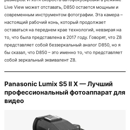
Live View может отставать, D850 остается мощным и
современным инструментом фотографии. Эта камера –
настоящий рабочий конь, который продолжает
оставаться на переднем крае технологий, невзирая на
то, что была представлена в 2017 году. Говорят, что Z8
представляет собой беззеркальный аналог D850, но я
бы сказал, что D850 – это именно то, что представляет
собой зеркальный эквивалент Z8.
Panasonic Lumix S5 II X — Лучший
профессиональный фотоаппарат для
видео