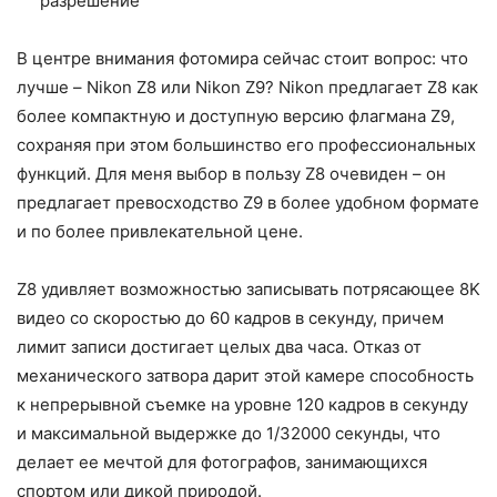
разрешение
В центре внимания фотомира сейчас стоит вопрос: что
лучше – Nikon Z8 или Nikon Z9? Nikon предлагает Z8 как
более компактную и доступную версию флагмана Z9,
сохраняя при этом большинство его профессиональных
функций. Для меня выбор в пользу Z8 очевиден – он
предлагает превосходство Z9 в более удобном формате
и по более привлекательной цене.
Z8 удивляет возможностью записывать потрясающее 8K
видео со скоростью до 60 кадров в секунду, причем
лимит записи достигает целых два часа. Отказ от
механического затвора дарит этой камере способность
к непрерывной съемке на уровне 120 кадров в секунду
и максимальной выдержке до 1/32000 секунды, что
делает ее мечтой для фотографов, занимающихся
спортом или дикой природой.