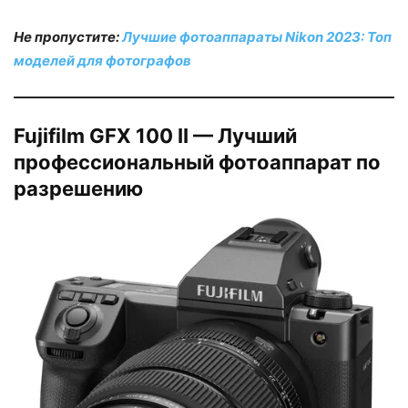
Не пропустите:
Лучшие фотоаппараты Nikon 2023: Топ
моделей для фотографов
Fujifilm GFX 100 II — Лучший
профессиональный фотоаппарат по
разрешению