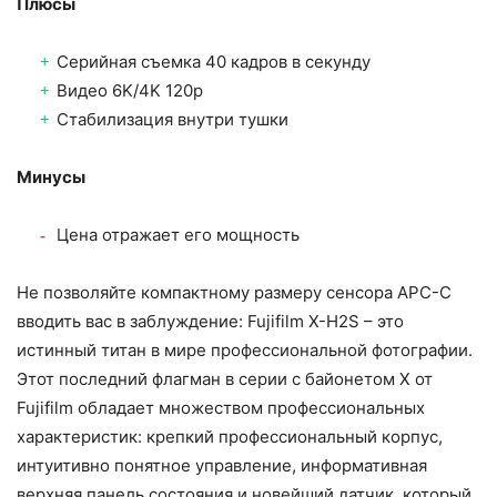
Плюсы
Серийная съемка 40 кадров в секунду
Видео 6K/4K 120p
Стабилизация внутри тушки
Минусы
Цена отражает его мощность
Не позволяйте компактному размеру сенсора APC-C
вводить вас в заблуждение: Fujifilm X-H2S – это
истинный титан в мире профессиональной фотографии.
Этот последний флагман в серии с байонетом X от
Fujifilm обладает множеством профессиональных
характеристик: крепкий профессиональный корпус,
интуитивно понятное управление, информативная
верхняя панель состояния и новейший датчик, который