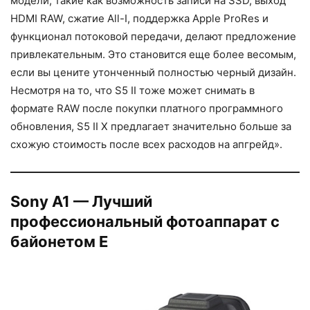
модели, такие как возможность записи на SSD, выход
HDMI RAW, сжатие All-I, поддержка Apple ProRes и
функционал потоковой передачи, делают предложение
привлекательным. Это становится еще более весомым,
если вы цените утонченный полностью черный дизайн.
Несмотря на то, что S5 II тоже может снимать в
формате RAW после покупки платного программного
обновления, S5 II X предлагает значительно больше за
схожую стоимость после всех расходов на апгрейд».
Sony A1 — Лучший
профессиональный фотоаппарат с
байонетом E