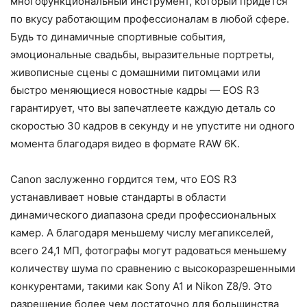
многофункциональный инструмент, который придется
по вкусу работающим профессионалам в любой сфере.
Будь то динамичные спортивные события,
эмоциональные свадьбы, выразительные портреты,
живописные сцены с домашними питомцами или
быстро меняющиеся новостные кадры — EOS R3
гарантирует, что вы запечатлеете каждую деталь со
скоростью 30 кадров в секунду и не упустите ни одного
момента благодаря видео в формате RAW 6K.
Canon заслуженно гордится тем, что EOS R3
устанавливает новые стандарты в области
динамического диапазона среди профессиональных
камер. А благодаря меньшему числу мегапикселей,
всего 24,1 МП, фотографы могут радоваться меньшему
количеству шума по сравнению с высокоразрешенными
конкурентами, такими как Sony A1 и Nikon Z8/9. Это
разрешение более чем достаточно для большинства