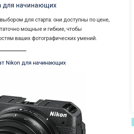
n для начинающих
выбором для старта: они доступны по цене,
статочно мощные и гибкие, чтобы
остям ваших фотографических умений.
ат Nikon для начинающих