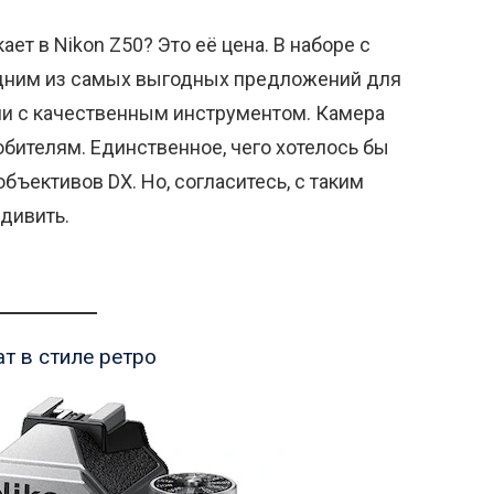
ает в Nikon Z50? Это её цена. В наборе с
одним из самых выгодных предложений для
афии с качественным инструментом. Камера
бителям. Единственное, чего хотелось бы
бъективов DX. Но, согласитесь, с таким
удивить.
ат в стиле ретро