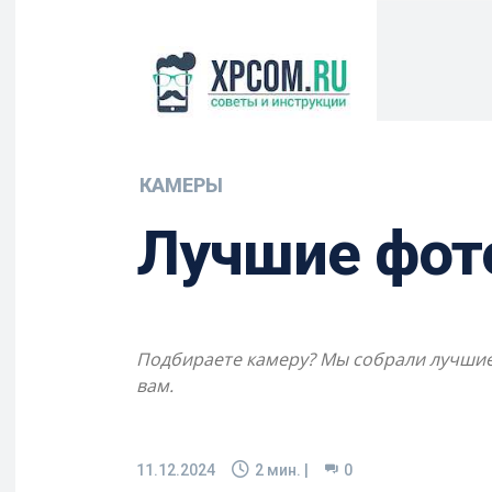
КАМЕРЫ
Лучшие фото
Подбираете камеру? Мы собрали лучшие 
вам.
11.12.2024
2
мин. |
0