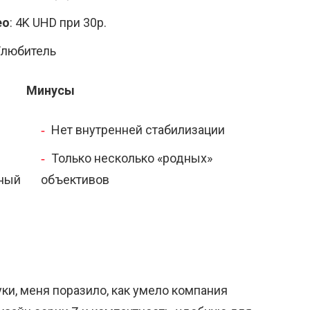
ео
: 4K UHD при 30p.
/любитель
Минусы
Нет внутренней стабилизации
Только несколько «родных»
тный
объективов
уки, меня поразило, как умело компания