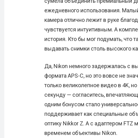
сумела объединить премиальный ди
ежедневного использования. Малый
камера отлично лежит в руке благод
чувствуется интуитивным. А компл
история. Кто бы мог подумать, что
выдавать снимки столь высокого к
Да, Nikon немного задержалась с 
формата APS-C, но это вовсе не знач
только великолепное видео в 4K, н
секунду — согласитесь, впечатляющ
одним бонусом стало универсальное
поддерживает как специальные объе
оптику Nikkor Z. А с адаптером FT
временем объективы Nikon.