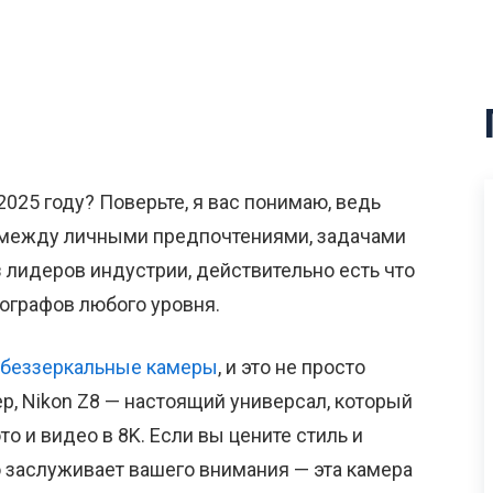
025 году? Поверьте, я вас понимаю, ведь
 между личными предпочтениями, задачами
из лидеров индустрии, действительно есть что
ографов любого уровня.
беззеркальные камеры
, и это не просто
р, Nikon Z8 — настоящий универсал, который
 и видео в 8K. Если вы цените стиль и
о заслуживает вашего внимания — эта камера