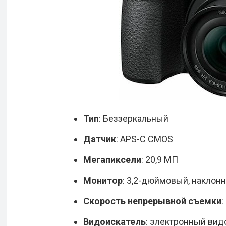
Тип
: Беззеркальный
Датчик
: APS-C CMOS
Мегапиксели
: 20,9 МП
Монитор
: 3,2-дюймовый, наклонн
Скорость непрерывной съемки
:
Видоискатель
: электронный видо