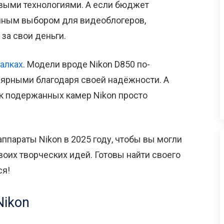
выми технологиями. А если бюджет
личным выбором для видеоблогеров,
за свои деньги.
алках
. Модели вроде Nikon D850 по-
лярными благодаря своей надёжности. А
ок подержанных камер Nikon просто
аппараты Nikon в 2025 году, чтобы вы могли
воих творческих идей. Готовы найти своего
ся!
Nikon