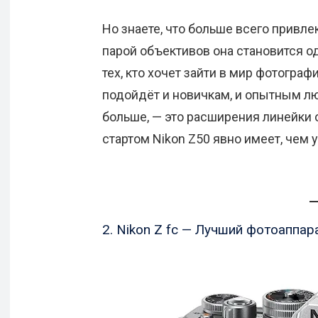
Но знаете, что больше всего привлек
парой объективов она становится 
тех, кто хочет зайти в мир фотогр
подойдёт и новичкам, и опытным лю
больше, — это расширения линейки о
стартом Nikon Z50 явно имеет, чем 
2. Nikon Z fc — Лучший фотоаппар