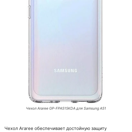
Чехол Araree GP-FPA515KDA для Samsung A51
Чехол Araree обеспечивает достойную защиту