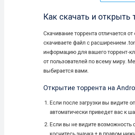
Как скачать и открыть 
Скачивание торрента отличается от
скачиваете файл с расширением .to
информацию для вашего торрент-кли
от пользователей по всему миру. Ме
выбирается вами.
Открытие торрента на Andro
Если после загрузки вы видите о
автоматически приведет вас к шаг
Если вы не видите возможность о
коснитесь значка + в правом нижн