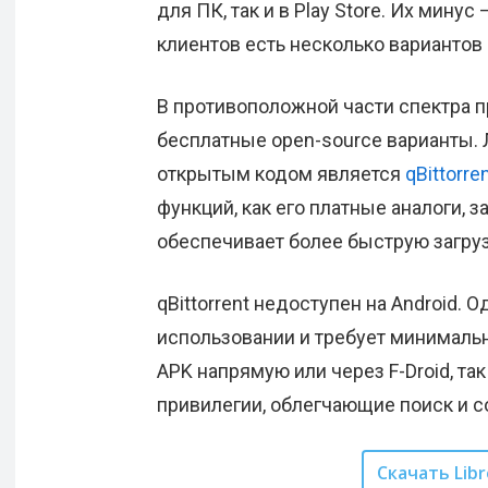
для ПК, так и в Play Store. Их мину
клиентов есть несколько вариантов
В противоположной части спектра 
бесплатные open-source варианты.
открытым кодом является
qBittorre
функций, как его платные аналоги, 
обеспечивает более быструю загруз
qBittorrent недоступен на Android. О
использовании и требует минимальн
APK напрямую или через F-Droid, та
привилегии, облегчающие поиск и с
Скачать Libr