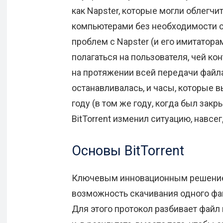
как Napster, которые могли облегч
компьютерами без необходимости с
проблем с Napster (и его имитатора
полагаться на пользователя, чей ко
на протяжении всей передачи файла
останавливалась, и часы, которые 
году (в том же году, когда был зак
BitTorrent изменил ситуацию, навс
Основы BitTorrent
Ключевым инновационным решением,
возможность скачивания одного фа
Для этого протокол разбивает файл