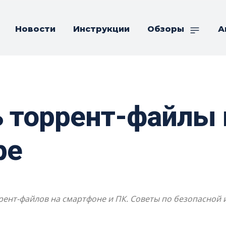
Новости
Инструкции
Обзоры
А
 торрент-файлы 
ре
ент-файлов на смартфоне и ПК. Советы по безопасной и