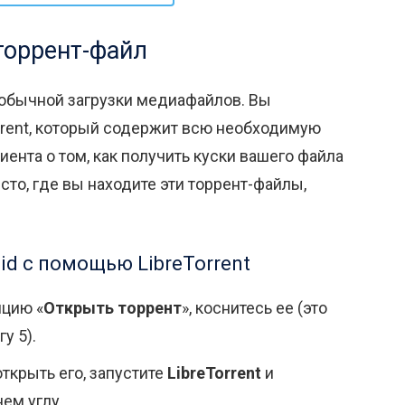
торрент-файл
 обычной загрузки медиафайлов. Вы
rrent, который содержит всю необходимую
ента о том, как получить куски вашего файла
сто, где вы находите эти торрент-файлы,
id с помощью LibreTorrent
пцию «
Открыть торрент
», коснитесь ее (это
у 5).
ткрыть его, запустите
LibreTorrent
и
ем углу.