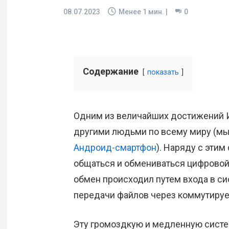
08.07.2023
Менее 1
мин. |
0
Содержание
показать
Одним из величайших достижений И
другими людьми по всему миру (м
Андроид-смартфон
). Наряду с эти
общаться и обмениваться цифровой 
обмен происходил путем входа в си
передачи файлов через коммутиру
Эту громоздкую и медленную систем