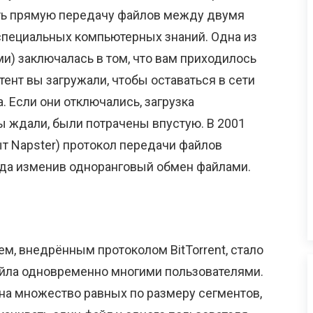
ить прямую передачу файлов между двумя
пециальных компьютерных знаний. Одна из
ми) заключалась в том, что вам приходилось
нтент вы загружали, чтобы оставаться в сети
. Если они отключались, загрузка
вы ждали, были потрачены впустую. В 2001
рыт Napster) протокол передачи файлов
егда изменив одноранговый обмен файлами.
 внедрённым протоколом BitTorrent, стало
йла одновременно многими пользователями.
 на множество равных по размеру сегментов,