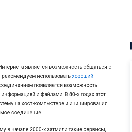
нтернета является возможность общаться с
ы рекомендуем использовать
хороший
м соединением появляется возможность
информацией и файлами. В 80-х годах этот
стему на хост-компьютере и инициирования
емое соединение.
у в начале 2000-х затмили такие сервисы,