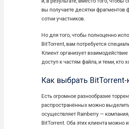
и, в результате, вместо того, чтобы
вы получаете десятки фрагментов ф
сотни участников.
Но для того, чтобы полноценно исп
BitTorrent, вам потребуется специа
Клиент организует взаимодействи
доступ к частям файла, и теми, кто х
Как выбрать BitTorrent
Есть огромное разнообразие торрен
распространённых можно выделить 
осуществляет Rainberry — компания
BitTorrent. Оба этих клиента можно