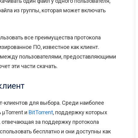
 скачивать один файл у одного пользователя,
айла из группы, которая может включать
ользовать все преимущества протокола
лизированное ПО, известное как клиент.
е между пользователями, предоставляющими
очет эти части скачать.
-клиент
т-клиентов для выбора. Среди наиболее
µTorrent и
BitTorrent
, поддержку которых
, отвечающая за поддержку протокола
 использовать бесплатно и они доступны как