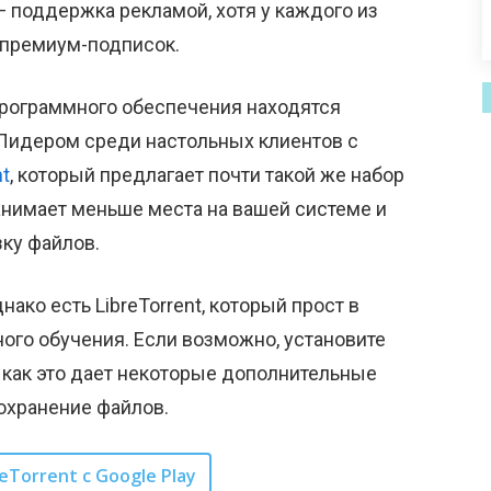
с — поддержка рекламой, хотя у каждого из
 премиум-подписок.
программного обеспечения находятся
 Лидером среди настольных клиентов с
nt
, который предлагает почти такой же набор
занимает меньше места на вашей системе и
ку файлов.
днако есть LibreTorrent, который прост в
ого обучения. Если возможно, установите
к как это дает некоторые дополнительные
охранение файлов.
eTorrent с Google Play