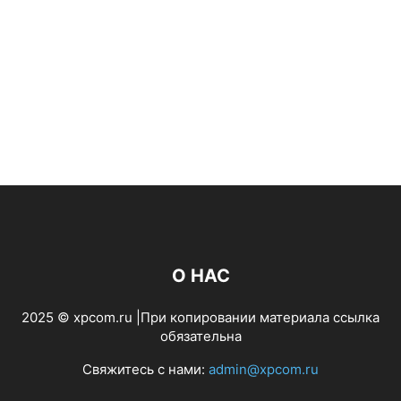
О НАС
2025 © xpcom.ru |При копировании материала ссылка
обязательна
Свяжитесь с нами:
admin@xpcom.ru