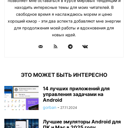
позволяет мне оставаться в курсе мировых тенденций и
находить интересные темы для моих читателей. В
свободное время я наслаждаюсь морем и ценю
хороший юмор - эти два аспекта добавляют мне энергии
для продолжения моей работы и вдохновения для
новых идей.
ЭТО МОЖЕТ БЫТЬ ИНТЕРЕСНО
14 лучших приложений для
управления задачами на
Android
gorban
-
27.11.2024
Лучшие эмуляторы Android для
ПК и Mac в 2025 году