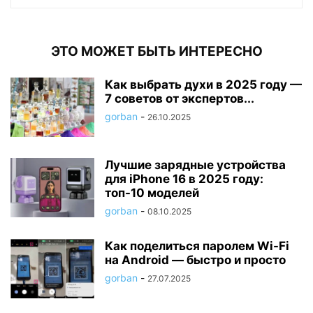
ЭТО МОЖЕТ БЫТЬ ИНТЕРЕСНО
Как выбрать духи в 2025 году —
7 советов от экспертов...
gorban
-
26.10.2025
Лучшие зарядные устройства
для iPhone 16 в 2025 году:
топ-10 моделей
gorban
-
08.10.2025
Как поделиться паролем Wi-Fi
на Android — быстро и просто
gorban
-
27.07.2025