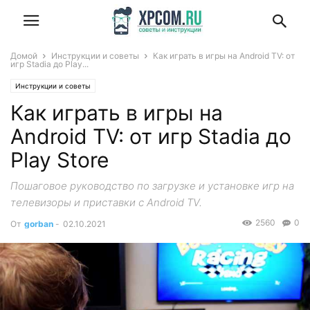
Домой
Инструкции и советы
Как играть в игры на Android TV: от
игр Stadia до Play...
Инструкции и советы
Как играть в игры на
Android TV: от игр Stadia до
Play Store
Пошаговое руководство по загрузке и установке игр на
телевизоры и приставки с Android TV.
2560
0
От
gorban
-
02.10.2021