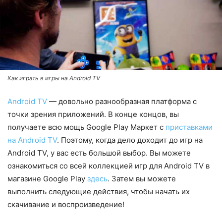
Как играть в игры на Android TV
Android TV
— довольно разнообразная платформа с
точки зрения приложений. В конце концов, вы
получаете всю мощь Google Play Маркет с
приставками
на Android TV
. Поэтому, когда дело доходит до игр на
Android TV, у вас есть большой выбор. Вы можете
ознакомиться со всей коллекцией игр для Android TV в
магазине Google Play
здесь
. Затем вы можете
выполнить следующие действия, чтобы начать их
скачивание и воспроизведение!