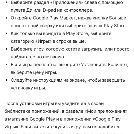
Выберите раздел «Приложения» слева с помощью
пульта ДУ или D-pad на контроллере.
Откройте Google Play Маркет, нажав кнопку Больше
приложений вверху или выберите значок Play Store.
Как только вы войдете в Play Store, выберите
категорию «Игры» в строке выше.
Выберите игру, которую хотите загрузить, или просто
найдите ее по названию.
Если игра бесплатна: выберите Установить. Если нет,
выберите цену игры.
Следуйте инструкциям на экране, чтобы завершить
установку игры.
После установки игры вы увидите ее в своей
библиотеке приложений, в разделе «Мои приложения»
в магазине Google Play и в приложении «Google Play
Игры». Если вы хотите купить игру, вам понадобится