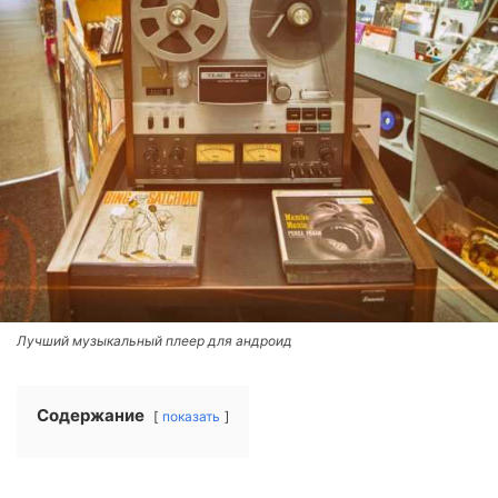
Лучший музыкальный плеер для андроид
Содержание
показать