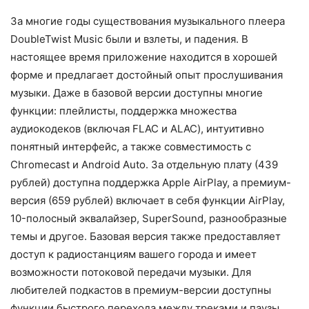
За многие годы существования музыкального плеера
DoubleTwist Music были и взлеты, и падения. В
настоящее время приложение находится в хорошей
форме и предлагает достойный опыт прослушивания
музыки. Даже в базовой версии доступны многие
функции: плейлисты, поддержка множества
аудиокодеков (включая FLAC и ALAC), интуитивно
понятный интерфейс, а также совместимость с
Chromecast и Android Auto. За отдельную плату (439
рублей) доступна поддержка Apple AirPlay, а премиум-
версия (659 рублей) включает в себя функции AirPlay,
10-полосный эквалайзер, SuperSound, разнообразные
темы и другое. Базовая версия также предоставляет
доступ к радиостанциям вашего города и имеет
возможности потоковой передачи музыки. Для
любителей подкастов в премиум-версии доступны
функции быстрого перехода между треками и паузы.