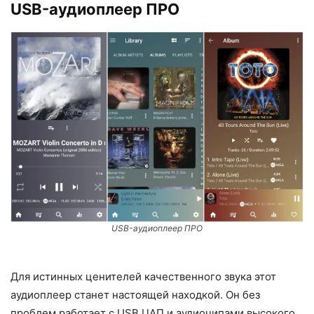
USB-аудиоплеер ПРО
USB-аудиоплеер ПРО
Для истинных ценителей качественного звука этот
аудиоплеер станет настоящей находкой. Он без
проблем работает с USB ЦАП и аудиочипами высокого