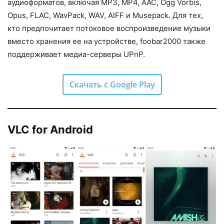
аудиоформатов, включая MP3, MP4, AAC, Ogg Vorbis,
Opus, FLAC, WavPack, WAV, AIFF и Musepack. Для тех,
кто предпочитает потоковое воспроизведение музыки
вместо хранения ее на устройстве, foobar2000 также
поддерживает медиа-серверы UPnP.
Скачать с Google Play
VLC for Android