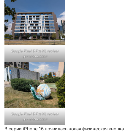
Google Pixel 9 Pro XL review
gsmarena.com
Google Pixel 9 Pro XL review
gsmarena.com
В серии iPhone 16 появилась новая физическая кнопка