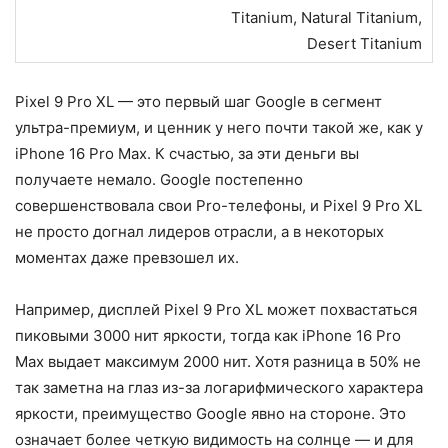
Titanium, Natural Titanium,
Desert Titanium
Pixel 9 Pro XL — это первый шаг Google в сегмент
ультра-премиум, и ценник у него почти такой же, как у
iPhone 16 Pro Max. К счастью, за эти деньги вы
получаете немало. Google постепенно
совершенствовала свои Pro-телефоны, и Pixel 9 Pro XL
не просто догнал лидеров отрасли, а в некоторых
моментах даже превзошел их.
Например, дисплей Pixel 9 Pro XL может похвастаться
пиковыми 3000 нит яркости, тогда как iPhone 16 Pro
Max выдает максимум 2000 нит. Хотя разница в 50% не
так заметна на глаз из-за логарифмического характера
яркости, преимущество Google явно на стороне. Это
означает более четкую видимость на солнце — и для