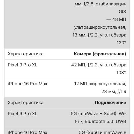
мм, f/2.8, стабилизация
OIS
— 48 МП
ультраширокоугольная,
13 мм, ƒ/2.2, угол обзора
120°
Камера (фронтальная)
42 МП, ƒ/2.2, угол обзора
103°
12 МП широкоугольная,
23 мм, ƒ/1.9
Подключение
5G (mmWave + Sub6), Wi-
Fi 7, Bluetooth 5.3, UWB
5G (Sub6 и mmWave в