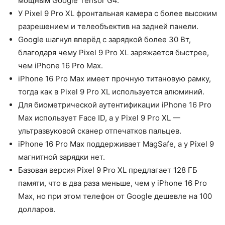
мощным Google Tensor G4.
У Pixel 9 Pro XL фронтальная камера с более высоким
разрешением и телеобъектив на задней панели.
Google шагнул вперёд с зарядкой более 30 Вт,
благодаря чему Pixel 9 Pro XL заряжается быстрее,
чем iPhone 16 Pro Max.
iPhone 16 Pro Max имеет прочную титановую рамку,
тогда как в Pixel 9 Pro XL используется алюминий.
Для биометрической аутентификации iPhone 16 Pro
Max использует Face ID, а у Pixel 9 Pro XL —
ультразвуковой сканер отпечатков пальцев.
iPhone 16 Pro Max поддерживает MagSafe, а у Pixel 9
магнитной зарядки нет.
Базовая версия Pixel 9 Pro XL предлагает 128 ГБ
памяти, что в два раза меньше, чем у iPhone 16 Pro
Max, но при этом телефон от Google дешевле на 100
долларов.