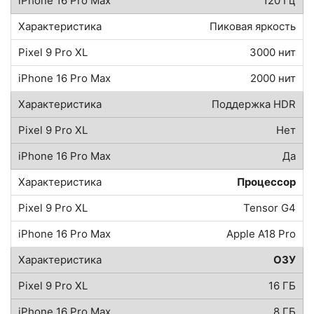
120 Гц
Пиковая яркость
3000 нит
2000 нит
Поддержка HDR
Нет
Да
Процессор
Tensor G4
Apple A18 Pro
ОЗУ
16 ГБ
8 ГБ