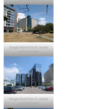
Google Pixel 9 Pro XL review
gsmarena.com
Google Pixel 9 Pro XL review
gsmarena.com