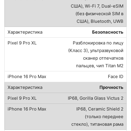
США), Wi-Fi 7, Dual-eSIM
(без физической SIM в
США), Bluetooth, UWB
Безопасность
Разблокировка по лицу
(Класс 3), ультразвуковой
сканер отпечатков
пальцев, чип Titan M2
Face ID
Прочность
IP68, Gorilla Glass Victus 2
IP68, Ceramic Shield 2
(только переднее
стекло), титановая рама