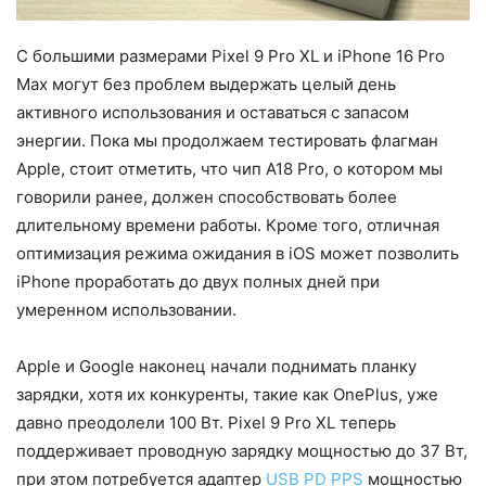
С большими размерами Pixel 9 Pro XL и iPhone 16 Pro
Max могут без проблем выдержать целый день
активного использования и оставаться с запасом
энергии. Пока мы продолжаем тестировать флагман
Apple, стоит отметить, что чип A18 Pro, о котором мы
говорили ранее, должен способствовать более
длительному времени работы. Кроме того, отличная
оптимизация режима ожидания в iOS может позволить
iPhone проработать до двух полных дней при
умеренном использовании.
Apple и Google наконец начали поднимать планку
зарядки, хотя их конкуренты, такие как OnePlus, уже
давно преодолели 100 Вт. Pixel 9 Pro XL теперь
поддерживает проводную зарядку мощностью до 37 Вт,
при этом потребуется адаптер
USB PD PPS
мощностью