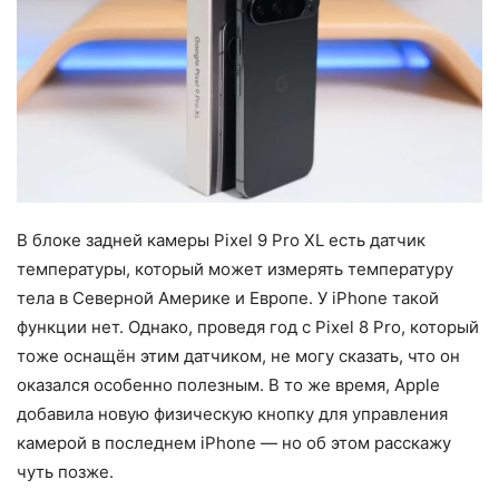
В блоке задней камеры Pixel 9 Pro XL есть датчик
температуры, который может измерять температуру
тела в Северной Америке и Европе. У iPhone такой
функции нет. Однако, проведя год с Pixel 8 Pro, который
тоже оснащён этим датчиком, не могу сказать, что он
оказался особенно полезным. В то же время, Apple
добавила новую физическую кнопку для управления
камерой в последнем iPhone — но об этом расскажу
чуть позже.