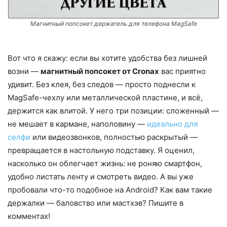
Магнитный попсокет держатель для телефона MagSafe
Вот что я скажу: если вы хотите удобства без лишней
возни —
магнитный попсокет от Cronax
вас приятно
удивит. Без клея, без следов — просто поднесли к
MagSafe-чехлу или металлической пластине, и всё,
держится как влитой. У него три позиции: сложенный —
не мешает в кармане, наполовину —
идеально для
селфи
или видеозвонков, полностью раскрытый —
превращается в настольную подставку. Я оценил,
насколько он облегчает жизнь: не роняю смартфон,
удобно листать ленту и смотреть видео. А вы уже
пробовали что-то подобное на Android? Как вам такие
держалки — баловство или мастхэв? Пишите в
комментах!