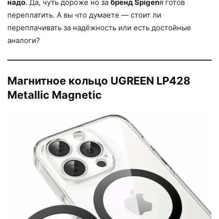
надо
. Да, чуть дороже но за
бренд Spigen
я готов
переплатить. А вы что думаете — стоит ли
переплачивать за надёжность или есть достойные
аналоги?
Магнитное кольцо UGREEN LP428
Metallic Magnetic