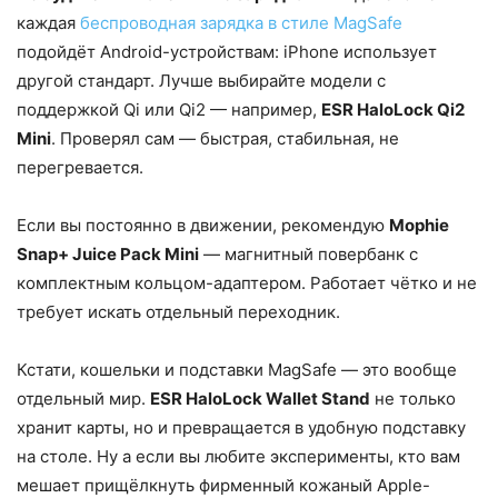
каждая
беспроводная зарядка в стиле MagSafe
подойдёт Android-устройствам: iPhone использует
другой стандарт. Лучше выбирайте модели с
поддержкой Qi или Qi2 — например,
ESR HaloLock Qi2
Mini
. Проверял сам — быстрая, стабильная, не
перегревается.
Если вы постоянно в движении, рекомендую
Mophie
Snap+ Juice Pack Mini
— магнитный повербанк с
комплектным кольцом-адаптером. Работает чётко и не
требует искать отдельный переходник.
Кстати, кошельки и подставки MagSafe — это вообще
отдельный мир.
ESR HaloLock Wallet Stand
не только
хранит карты, но и превращается в удобную подставку
на столе. Ну а если вы любите эксперименты, кто вам
мешает прищёлкнуть фирменный кожаный Apple-