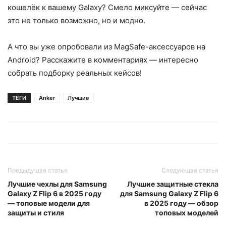
кошелёк к вашему Galaxy? Смело миксуйте — сейчас
это не только возможно, но и модно.
А что вы уже опробовали из MagSafe-аксессуаров на
Android? Расскажите в комментариях — интересно
собрать подборку реальных кейсов!
ТЕГИ
Anker
Лучшие
Предыдущая статья
Следующая статья
Лучшие чехлы для Samsung
Лучшие защитные стекла
Galaxy Z Flip 6 в 2025 году
для Samsung Galaxy Z Flip 6
— топовые модели для
в 2025 году — обзор
защиты и стиля
топовых моделей