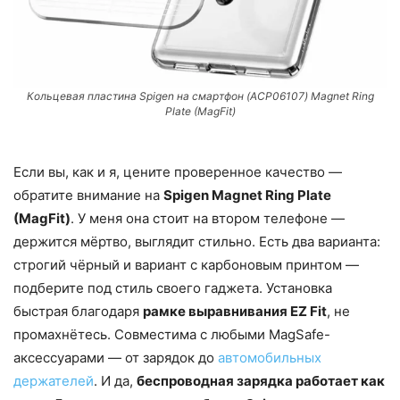
Кольцевая пластина Spigen на смартфон (ACP06107) Magnet Ring
Plate (MagFit)
Если вы, как и я, цените проверенное качество —
обратите внимание на
Spigen Magnet Ring Plate
(MagFit)
. У меня она стоит на втором телефоне —
держится мёртво, выглядит стильно. Есть два варианта:
строгий чёрный и вариант с карбоновым принтом —
подберите под стиль своего гаджета. Установка
быстрая благодаря
рамке выравнивания EZ Fit
, не
промахнётесь. Совместима с любыми MagSafe-
аксессуарами — от зарядок до
автомобильных
держателей
. И да,
беспроводная зарядка работает как