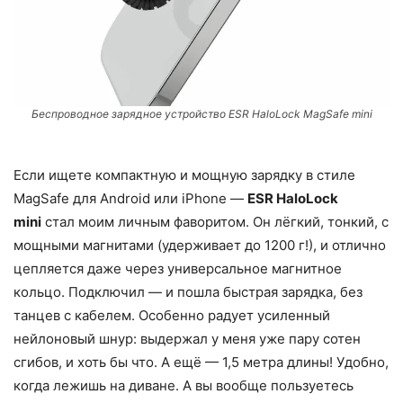
Беспроводное зарядное устройство ESR HaloLock MagSafe mini
Если ищете компактную и мощную зарядку в стиле
MagSafe для Android или iPhone —
ESR HaloLock
mini
стал моим личным фаворитом. Он лёгкий, тонкий, с
мощными магнитами (удерживает до 1200 г!), и отлично
цепляется даже через универсальное магнитное
кольцо. Подключил — и пошла быстрая зарядка, без
танцев с кабелем. Особенно радует усиленный
нейлоновый шнур: выдержал у меня уже пару сотен
сгибов, и хоть бы что. А ещё — 1,5 метра длины! Удобно,
когда лежишь на диване. А вы вообще пользуетесь