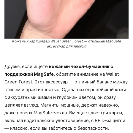
Кожаный картхолдер Wallet Green Forest — стильный MagSafe
аксессуар для Android
Друзья, если ищете
кожаный чехол-бумажник с
поддержкой MagSafe
, обратите внимание на Wallet
Green Forest. Этот аксессуар — отличный баланс между
стилем и практичностью. Сделан из европейской кожи
с аккуратными швами и глубоким цветом, он сразу
цепляет взгляд. Магниты мощные, держат надежно,
даже поверх MagSafe-чехла. Вмещает две-три карты,
включая водительское удостоверение, с RFID-защитой
— классно, если вы заботитесь о безопасности.