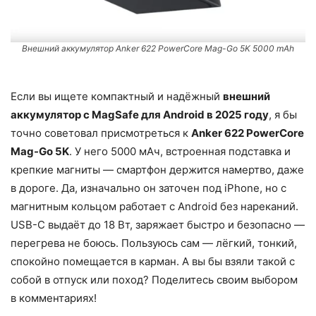
Внешний аккумулятор Anker 622 PowerCore Mag-Go 5K 5000 mAh
Если вы ищете компактный и надёжный
внешний
аккумулятор с MagSafe для Android в 2025 году
, я бы
точно советовал присмотреться к
Anker 622 PowerCore
Mag-Go 5K
. У него 5000 мАч, встроенная подставка и
крепкие магниты — смартфон держится намертво, даже
в дороге. Да, изначально он заточен под iPhone, но с
магнитным кольцом работает с Android без нареканий.
USB-C выдаёт до 18 Вт, заряжает быстро и безопасно —
перегрева не боюсь. Пользуюсь сам — лёгкий, тонкий,
спокойно помещается в карман. А вы бы взяли такой с
собой в отпуск или поход? Поделитесь своим выбором
в комментариях!