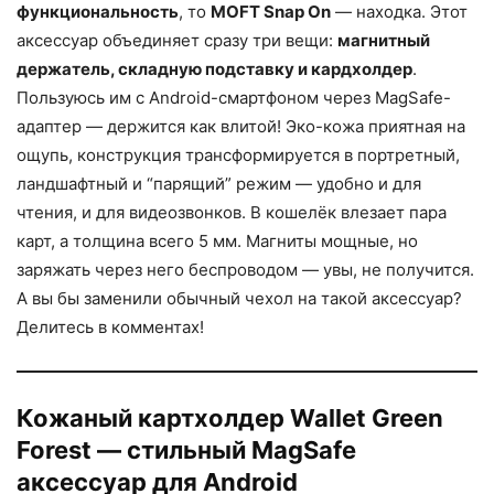
функциональность
, то
MOFT Snap On
— находка. Этот
аксессуар объединяет сразу три вещи:
магнитный
держатель, складную подставку и кардхолдер
.
Пользуюсь им с Android-смартфоном через MagSafe-
адаптер — держится как влитой! Эко-кожа приятная на
ощупь, конструкция трансформируется в портретный,
ландшафтный и “парящий” режим — удобно и для
чтения, и для видеозвонков. В кошелёк влезает пара
карт, а толщина всего 5 мм. Магниты мощные, но
заряжать через него беспроводом — увы, не получится.
А вы бы заменили обычный чехол на такой аксессуар?
Делитесь в комментах!
Кожаный картхолдер Wallet Green
Forest — стильный MagSafe
аксессуар для Android