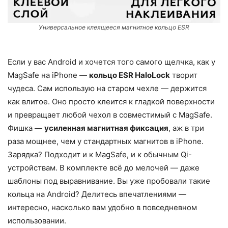
Универсальное клеящееся магнитное кольцо ESR
Если у вас Android и хочется того самого щелчка, как у
MagSafe на iPhone —
кольцо ESR HaloLock
творит
чудеса. Сам использую на старом чехле — держится
как влитое. Оно просто клеится к гладкой поверхности
и превращает любой чехол в совместимый с MagSafe.
Фишка —
усиленная магнитная фиксация
, аж в три
раза мощнее, чем у стандартных магнитов в iPhone.
Зарядка? Подходит и к MagSafe, и к обычным Qi-
устройствам. В комплекте всё до мелочей — даже
шаблоны под выравнивание. Вы уже пробовали такие
кольца на Android? Делитесь впечатлениями —
интересно, насколько вам удобно в повседневном
использовании.