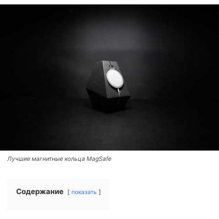
Лучшие магнитные кольца MagSafe
Содержание
показать