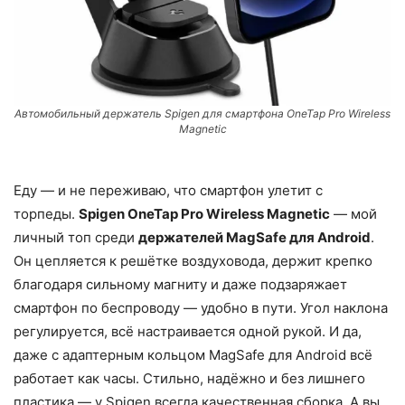
Автомобильный держатель Spigen для смартфона OneTap Pro Wireless
Magnetic
Еду — и не переживаю, что смартфон улетит с
торпеды.
Spigen OneTap Pro Wireless Magnetic
— мой
личный топ среди
держателей MagSafe для Android
.
Он цепляется к решётке воздуховода, держит крепко
благодаря сильному магниту и даже подзаряжает
смартфон по беспроводу — удобно в пути. Угол наклона
регулируется, всё настраивается одной рукой. И да,
даже с адаптерным кольцом MagSafe для Android всё
работает как часы. Стильно, надёжно и без лишнего
пластика — у Spigen всегда качественная сборка. А вы