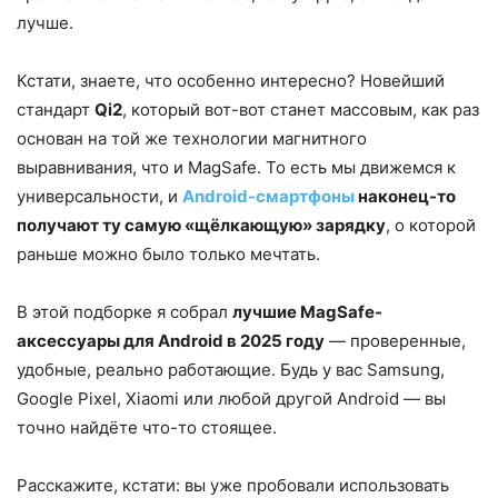
лучше.
Кстати, знаете, что особенно интересно? Новейший
стандарт
Qi2
, который вот-вот станет массовым, как раз
основан на той же технологии магнитного
выравнивания, что и MagSafe. То есть мы движемся к
универсальности, и
Android-смартфоны
наконец-то
получают ту самую «щёлкающую» зарядку
, о которой
раньше можно было только мечтать.
В этой подборке я собрал
лучшие MagSafe-
аксессуары для Android в 2025 году
— проверенные,
удобные, реально работающие. Будь у вас Samsung,
Google Pixel, Xiaomi или любой другой Android — вы
точно найдёте что-то стоящее.
Расскажите, кстати: вы уже пробовали использовать