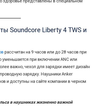
о здоровье представлены в специальном
ы Soundcore Liberty 4 TWS и
ов
рассчитан на 9 часов или до 28 часов при
но уменьшается при включении ANC или
более важно, чехол для зарядки имеет дизайн
спроводную зарядку. Наушники Anker
аров и доступны на сайте компании в черном
ульса в наушниках жизненно важной