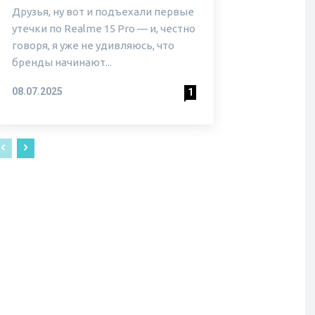
Друзья, ну вот и подъехали первые
утечки по Realme 15 Pro — и, честно
говоря, я уже не удивляюсь, что
бренды начинают...
08.07.2025
1