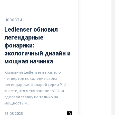
НОВОСТИ
Ledlenser обновил
легендарные
фонарики:
экологичный дизайн и
мощная начинка
Компания Ledlenser выкатило
четвёртое поколение своих
легендарных фонарей серии P. И
знаете, что меня зацепило? Они
сделали ставку не только на
мощность и...
23.08.2025
0