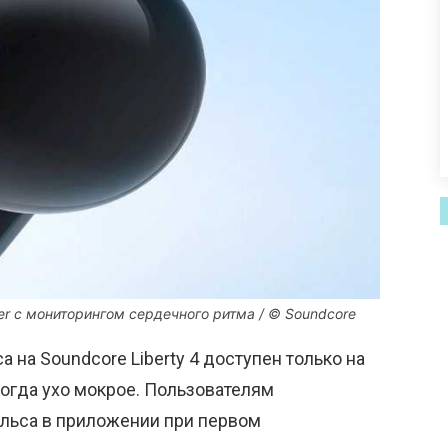
ker с мониторингом сердечного ритма / © Soundcore
а на Soundcore Liberty 4 доступен только на
когда ухо мокрое. Пользователям
ульса в приложении при первом