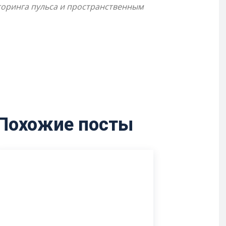
торинга пульса и пространственным
Похожие посты