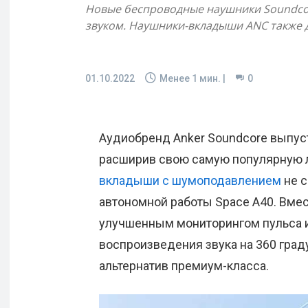
Новые беспроводные наушники Soundcore
звуком. Наушники-вкладыши ANC также д
01.10.2022
Менее 1
мин. |
0
Аудиобренд Anker Soundcore выпуст
расширив свою самую популярную л
вкладыши с шумоподавлением
не с
автономной работы Space A40. Вмес
улучшенным мониторингом пульса 
воспроизведения звука на 360 гра
альтернатив премиум-класса.