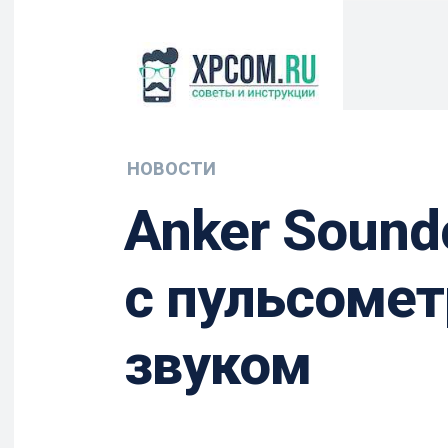
НОВОСТИ
Anker Sound
с пульсоме
звуком