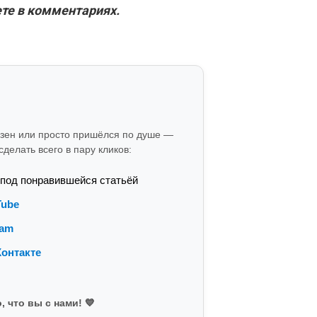
те в комментариях.
езен или просто пришёлся по душе —
делать всего в пару кликов:
 под понравившейся статьёй
Tube
ram
онтакте
, что вы с нами! 💙