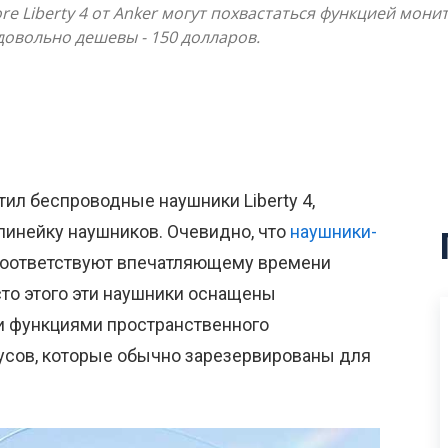
 Liberty 4 от Anker могут похвастаться функцией мони
овольно дешевы - 150 долларов.
ил беспроводные наушники Liberty 4,
инейку наушников. Очевидно, что
наушники-
оответствуют впечатляющему времени
то этого эти наушники оснащены
и функциями пространственного
дусов, которые обычно зарезервированы для