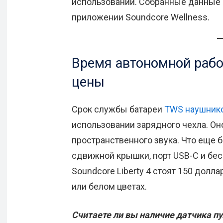
использовании. Собранные данные 
приложении Soundcore Wellness.
Время автономной работ
цены
Срок службы батареи
TWS наушник
использовании зарядного чехла. О
пространственного звука. Что еще 
сдвижной крышки, порт USB-C и бе
Soundcore Liberty 4 стоят 150 долл
или белом цветах.
Считаете ли вы наличие датчика п