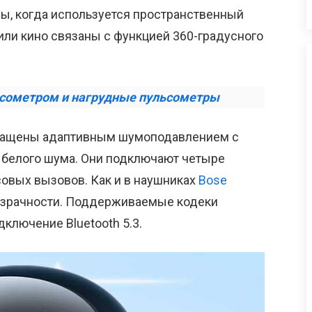
ы, когда используется пространственный
 или кино связаны с функцией 360-градусного
ьсометром и нагрудные пульсометры
оснащены адаптивным шумоподавлением с
 белого шума. Они подключают четыре
овых вызовов. Как и в наушниках
Bose
озрачности. Поддерживаемые кодеки
ключение Bluetooth 5.3.