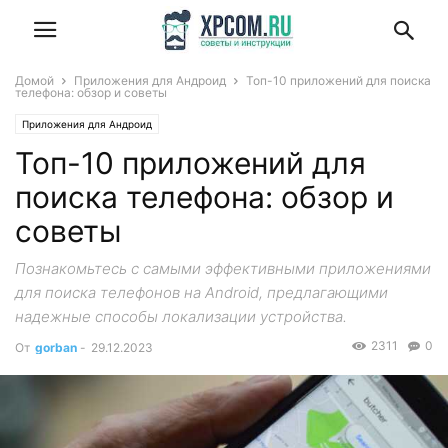
Домой
Приложения для Андроид
Топ-10 приложений для поиска
телефона: обзор и советы
Приложения для Андроид
Топ-10 приложений для
поиска телефона: обзор и
советы
Познакомьтесь с самыми эффективными приложениями
для поиска телефонов на Android, предлагающими
надежные способы локализации устройства.
2311
0
От
gorban
-
29.12.2023