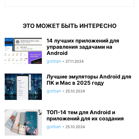
ЭТО МОЖЕТ БЫТЬ ИНТЕРЕСНО
14 лучших приложений для
управления задачами на
Android
gorban
-
27.11.2024
Лучшие эмуляторы Android для
ПК и Mac в 2025 году
gorban
-
25.10.2024
ТОП-14 тем для Android и
приложений для их создания
gorban
-
25.10.2024