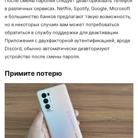
После смены паролей следует деавторизовать телефон
в различных сервисах. Netflix, Spotify, Google, Microsoft
и большинство банков предлагают такую возможность,
но в некоторых случаях вам может потребоваться
обратиться в службу поддержки для деактивации.
Приложения с двухфакторной аутентификацией, вроде
Discord, обычно автоматически деавторизуют
устройство после смены пароля.
Примите потерю