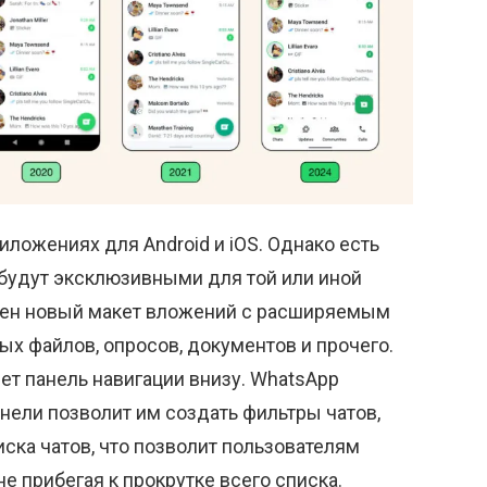
иложениях для Android и iOS. Однако есть
 будут эксклюзивными для той или иной
лен новый макет вложений с расширяемым
х файлов, опросов, документов и прочего.
дет панель навигации внизу. WhatsApp
анели позволит им создать фильтры чатов,
ска чатов, что позволит пользователям
е прибегая к прокрутке всего списка.