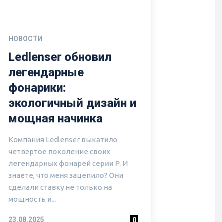
НОВОСТИ
Ledlenser обновил
легендарные
фонарики:
экологичный дизайн и
мощная начинка
Компания Ledlenser выкатило
четвёртое поколение своих
легендарных фонарей серии P. И
знаете, что меня зацепило? Они
сделали ставку не только на
мощность и...
23.08.2025
0