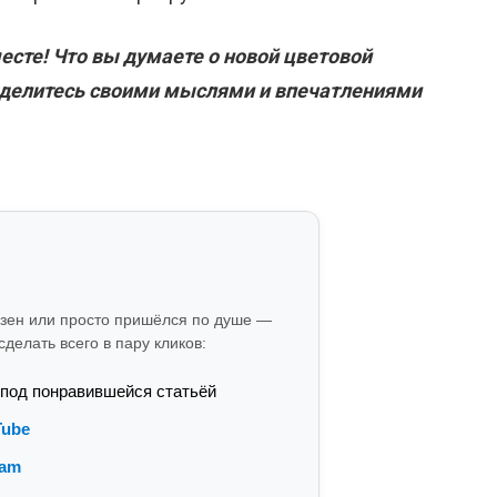
есте! Что вы думаете о новой цветовой
делитесь своими мыслями и впечатлениями
езен или просто пришёлся по душе —
делать всего в пару кликов:
 под понравившейся статьёй
Tube
ram