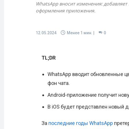
WhatsApp вносит изменения: добавляет
оформления приложения.
12.05.2024
Менее 1
мин. |
0
TL;DR
WhatsApp вводит обновленные цв
фон чата.
Android-приложение получит нов
В iOS будет представлен новый 
За
последние годы WhatsApp
прете