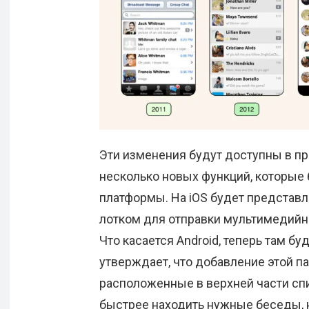
Эти изменения будут доступны в пр
несколько новых функций, которые
платформы. На iOS будет представ
лотком для отправки мультимедийны
Что касается Android, теперь там бу
утверждает, что добавление этой п
расположенные в верхней части спи
быстрее находить нужные беседы, н