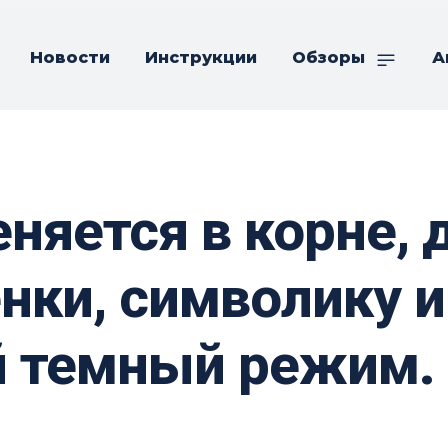
Новости
Инструкции
Обзоры
А
няется в корне, 
нки, символику и
 темный режим.