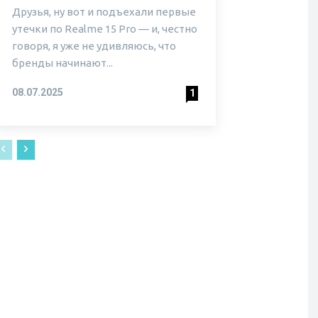
Друзья, ну вот и подъехали первые
утечки по Realme 15 Pro — и, честно
говоря, я уже не удивляюсь, что
бренды начинают...
08.07.2025
1