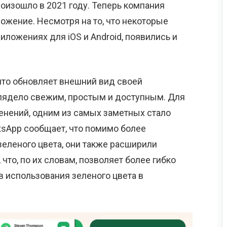
оизошло в 2021 году. Теперь компания
ожение. Несмотря на то, что некоторые
ложениях для iOS и Android, появились и
что обновляет внешний вид своей
лядело свежим, простым и доступным. Для
енений, одним из самых заметных стало
tsApp сообщает, что помимо более
еленого цвета, они также расширили
что, по их словам, позволяет более гибко
в использования зеленого цвета в