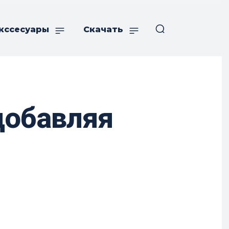
кссесуары
Скачать
добавляя