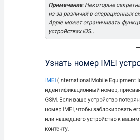
Примечание
: Некоторые секретн
из-за различий в операционных с
Apple может ограничивать функци
устройствах iOS..
Узнать номер IMEI устр
IMEI
(International Mobile Equipment
идентификационный номер, присва
GSM. Если ваше устройство потерян
номер IMEI, чтобы заблокировать е
или нашедшего устройство к вашим
контенту.