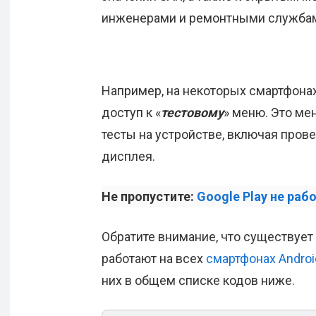
инженерами и ремонтными служба
Например, на некоторых смартфонах
доступ к «
тестовому
» меню. Это ме
тесты на устройстве, включая пров
дисплея.
Не пропустите:
Google Play не раб
Обратите внимание, что существует
работают на всех
смартфонах Androi
них в общем списке кодов ниже.