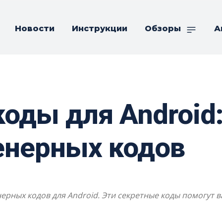
Новости
Инструкции
Обзоры
А
оды для Android
енерных кодов
рных кодов для Android. Эти секретные коды помогут 