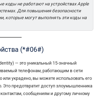
ые коды не работают на устройствах Apple
истемах. Для повышения безопасности
и, которые могут выполнять эти коды на
ойства (*#06#)
 Identity) — это уникальный 15-значный
иваемый телефонам, работающим в сети
о или украдено, вы можете использовать его
го. Это предотвратит доступ злоумышленника
 контактам, сообщениям и другому личному