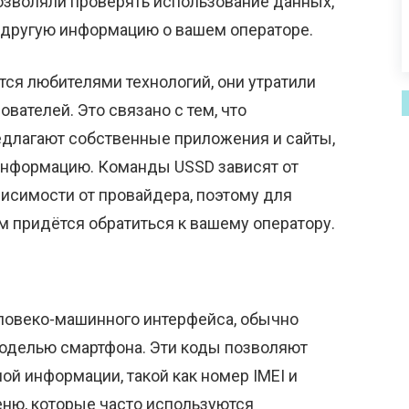
озволяли проверять использование данных,
 другую информацию о вашем операторе.
ся любителями технологий, они утратили
вателей. Это связано с тем, что
едлагают собственные приложения и сайты,
информацию. Команды USSD зависят от
висимости от провайдера, поэтому для
 придётся обратиться к вашему оператору.
ловеко-машинного интерфейса, обычно
моделью смартфона. Эти коды позволяют
ой информации, такой как номер IMEI и
еню, которые часто используются