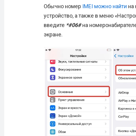
Обычно номер
IMEI можно найти
на 
устройство, а также в меню «Настро
введите
*#06#
на номеронабирателе
экране.