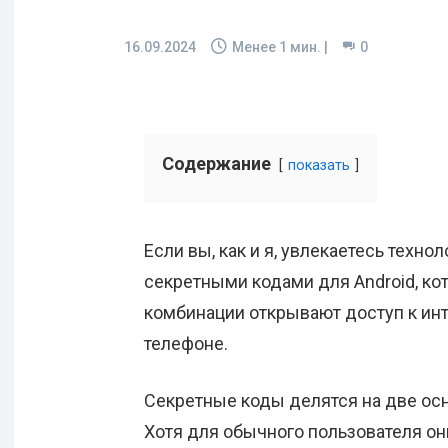
16.09.2024
Менее 1
мин. |
0
Содержание
показать
Если вы, как и я, увлекаетесь техно
секретными кодами для Android, ко
комбинации открывают доступ к ин
телефоне.
Секретные коды делятся на две осн
Хотя для обычного пользователя он