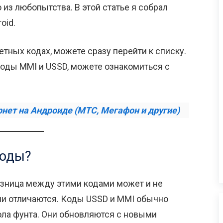
 из любопытства. В этой статье я собрал
oid.
ретных кодах, можете сразу перейти к списку.
 коды MMI и USSD, можете ознакомиться с
нет на Андроиде (МТС, Мегафон и другие)
коды?
азница между этими кодами может и не
они отличаются. Коды USSD и MMI обычно
ола фунта. Они обновляются с новыми