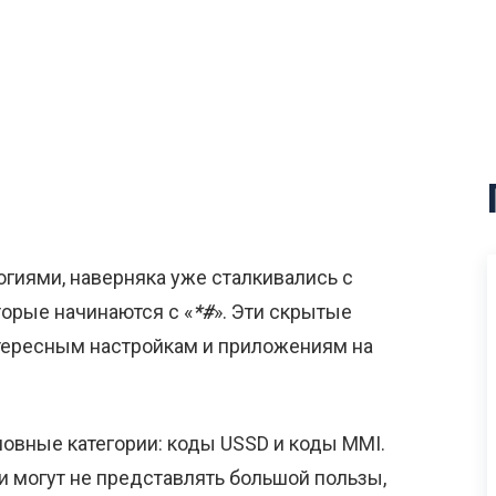
логиями, наверняка уже сталкивались с
торые начинаются с «
*#
». Эти скрытые
тересным настройкам и приложениям на
овные категории: коды USSD и коды MMI.
и могут не представлять большой пользы,