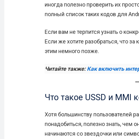
иногда полезно проверить их просто
полный список таких кодов для Andr
Если вам не терпится узнать о конк
Если же хотите разобраться, что за
этим немного позже.
Читайте также:
Как включить интер
Что такое USSD и MMI 
Хотя большинству пользователей р
понадобиться, полезно знать, чем 
начинаются со звездочки или симв