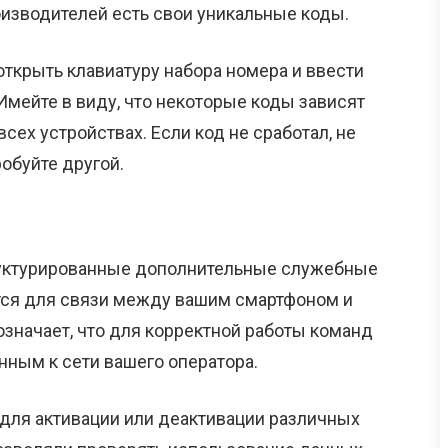
роизводителей есть свои уникальные коды.
открыть клавиатуру набора номера и ввести
мейте в виду, что некоторые коды зависят
 всех устройствах. Если код не сработал, не
обуйте другой.
уктурированные дополнительные служебные
тся для связи между вашим смартфоном и
значает, что для корректной работы команд
ным к сети вашего оператора.
для активации или деактивации различных