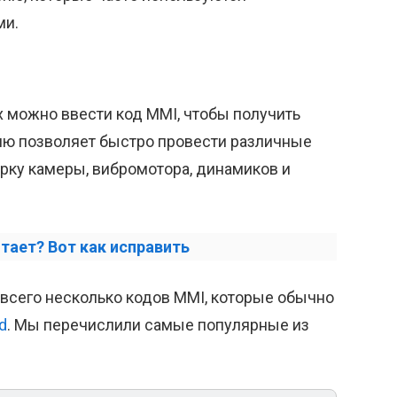
ми.
 можно ввести код MMI, чтобы получить
ню позволяет быстро провести различные
ерку камеры, вибромотора, динамиков и
отает? Вот как исправить
 всего несколько кодов MMI, которые обычно
d
. Мы перечислили самые популярные из