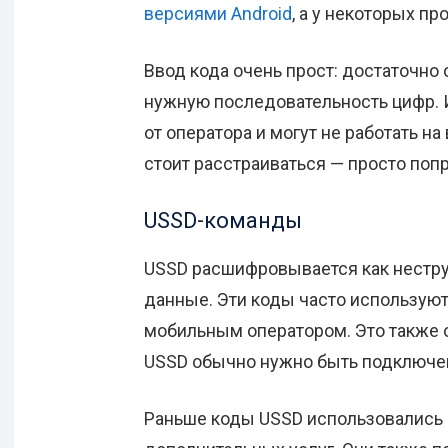
версиями Android
, а у некоторых п
Ввод кода очень прост: достаточно 
нужную последовательность цифр. И
от оператора и могут не работать на
стоит расстраиваться — просто попр
USSD-команды
USSD расшифровывается как нестр
данные. Эти коды часто использую
мобильным оператором. Это также о
USSD обычно нужно быть подключен
Раньше коды USSD использовались 