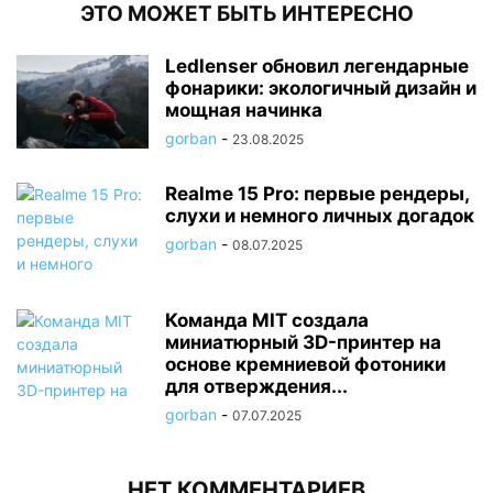
ЭТО МОЖЕТ БЫТЬ ИНТЕРЕСНО
Ledlenser обновил легендарные
фонарики: экологичный дизайн и
мощная начинка
gorban
-
23.08.2025
Realme 15 Pro: первые рендеры,
слухи и немного личных догадок
gorban
-
08.07.2025
Команда MIT создала
миниатюрный 3D-принтер на
основе кремниевой фотоники
для отверждения...
gorban
-
07.07.2025
НЕТ КОММЕНТАРИЕВ