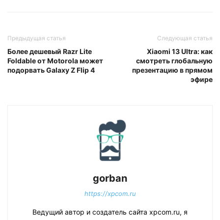
Предыдущая статья
Следующая статья
Более дешевый Razr Lite
Xiaomi 13 Ultra: как
Foldable от Motorola может
смотреть глобальную
подорвать Galaxy Z Flip 4
презентацию в прямом
эфире
gorban
https://xpcom.ru
Ведущий автор и создатель сайта xpcom.ru, я