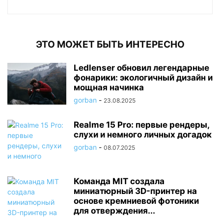
ЭТО МОЖЕТ БЫТЬ ИНТЕРЕСНО
Ledlenser обновил легендарные
фонарики: экологичный дизайн и
мощная начинка
gorban
-
23.08.2025
Realme 15 Pro: первые рендеры,
слухи и немного личных догадок
gorban
-
08.07.2025
Команда MIT создала
миниатюрный 3D-принтер на
основе кремниевой фотоники
для отверждения...