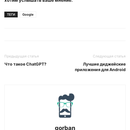
хотим услышать ваше мнение.
ТЕГИ
Google
Предыдущая статья
Следующая статья
Что такое ChatGPT?
Лучшие диджейские
приложения для Android
gorban