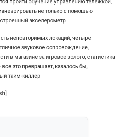
тся пройти обучение управлению тележкой,
маневрировать не только с помощью
 встроенный акселерометр.
есть неповторимых локаций, четыре
отличное звуковое сопровождение,
ти в магазине за игровое золото, статистика
все это превращает, казалось бы,
ый тайм-киллер.
sh]