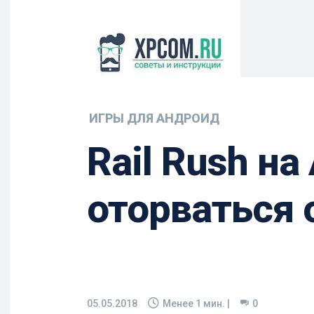
ИГРЫ ДЛЯ АНДРОИД
Rail Rush на
оторваться 
05.05.2018
Менее 1
мин. |
0