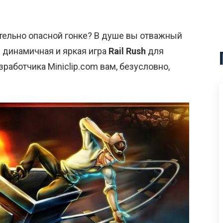
тельно опасной гонке? В душе вы отважный
 динамичная и яркая игра
Rail Rush
для
зработчика Miniclip.com вам, безусловно,