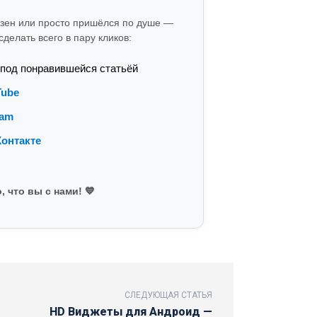
езен или просто пришёлся по душе —
делать всего в пару кликов:
 под понравившейся статьёй
Tube
ram
онтакте
, что вы с нами! 💙
СЛЕДУЮЩАЯ СТАТЬЯ
HD Виджеты для Андроид —