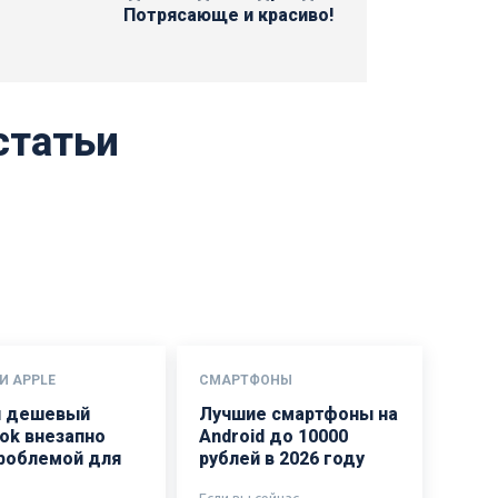
Потрясающе и красиво!
статьи
И APPLE
СМАРТФОНЫ
 дешевый
Лучшие смартфоны на
ok внезапно
Android до 10000
проблемой для
рублей в 2026 году
Если вы сейчас