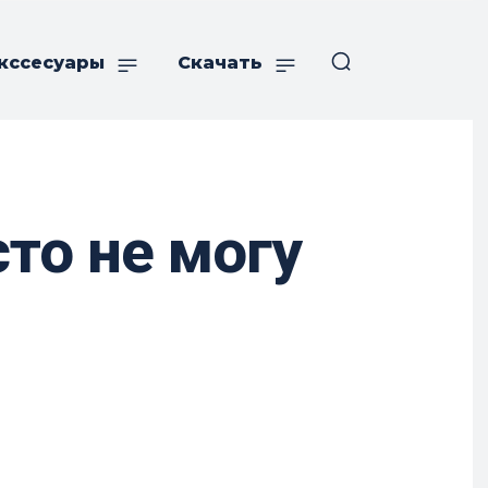
кссесуары
Скачать
сто не могу