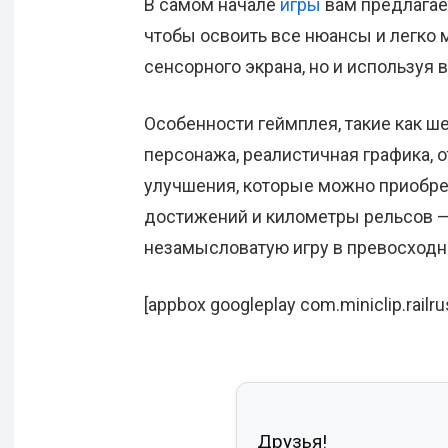
В самом начале
игры
вам предлагае
чтобы освоить все нюансы и легко 
сенсорного экрана, но и используя
Особенности геймплея, такие как ш
персонажа, реалистичная графика, 
улучшения, которые можно приобрес
достижений и километры рельсов — 
незамысловатую игру в превосходн
[appbox googleplay com.miniclip.railru
Друзья!