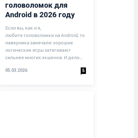
головоломок для
Android в 2026 году
Если вы, как и я,
любите головоломки на Android, то
наверняка замечали: хорошие
логические игры затягивают
сильнее многих экшенов. И дело...
05.03.2026
5