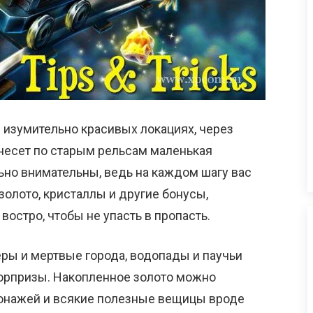
 изумительно красивых локациях, через
несет по старым рельсам маленькая
ьно внимательны, ведь на каждом шагу вас
золото, кристаллы и другие бонусы,
востро, чтобы не упасть в пропасть.
ры и мертвые города, водопады и паучьи
сюрпризы. Накопленное золото можно
сонажей и всякие полезные вещицы вроде