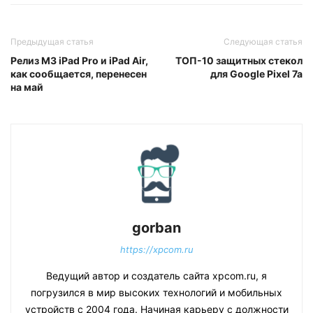
Предыдущая статья
Следующая статья
Релиз M3 iPad Pro и iPad Air,
ТОП-10 защитных стекол
как сообщается, перенесен
для Google Pixel 7a
на май
gorban
https://xpcom.ru
Ведущий автор и создатель сайта xpcom.ru, я
погрузился в мир высоких технологий и мобильных
устройств с 2004 года. Начиная карьеру с должности