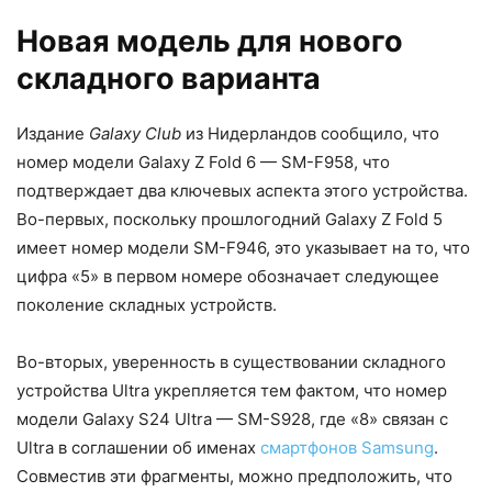
Новая модель для нового
складного варианта
Издание
Galaxy Club
из Нидерландов сообщило, что
номер модели Galaxy Z Fold 6 — SM-F958, что
подтверждает два ключевых аспекта этого устройства.
Во-первых, поскольку прошлогодний Galaxy Z Fold 5
имеет номер модели SM-F946, это указывает на то, что
цифра «5» в первом номере обозначает следующее
поколение складных устройств.
Во-вторых, уверенность в существовании складного
устройства Ultra укрепляется тем фактом, что номер
модели Galaxy S24 Ultra — SM-S928, где «8» связан с
Ultra в соглашении об именах
смартфонов Samsung
.
Совместив эти фрагменты, можно предположить, что