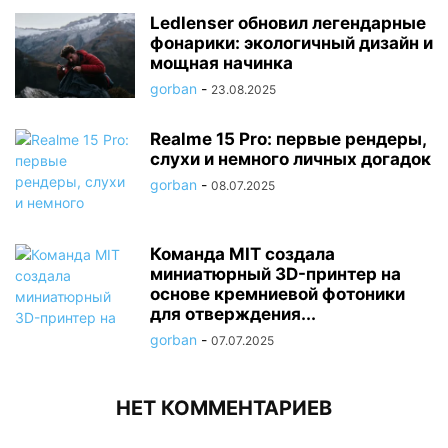
Ledlenser обновил легендарные
фонарики: экологичный дизайн и
мощная начинка
gorban
-
23.08.2025
Realme 15 Pro: первые рендеры,
слухи и немного личных догадок
gorban
-
08.07.2025
Команда MIT создала
миниатюрный 3D-принтер на
основе кремниевой фотоники
для отверждения...
gorban
-
07.07.2025
НЕТ КОММЕНТАРИЕВ